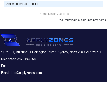
Showing threads 1 to 1 of 1
Thread Display Options
(You must log in or sign up to post here.)
Suite 211, Buidung 11 Harrington Street, Sydney, NSW 2000, Australia 111
Điện thoại: 0451.103.868
Fax:
Email: info@applyzones.com