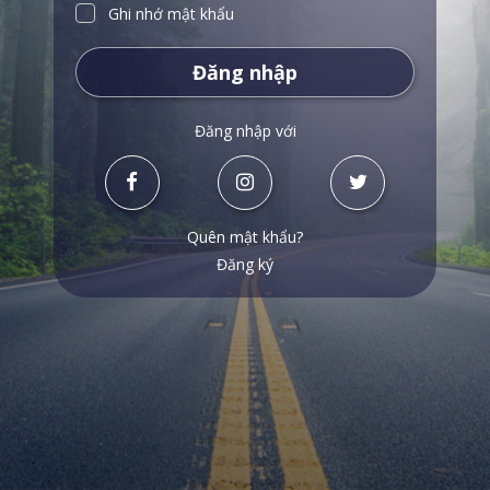
Ghi nhớ mật khẩu
Đăng nhập
Đăng nhập với
Quên mật khẩu?
Đăng ký