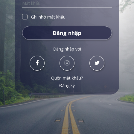
Ghi nhớ mật khẩu
Đăng nhập
Đăng nhập với
Quên mật khẩu?
Đăng ký