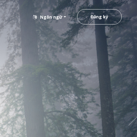
Đăng ký
Ngôn ngữ