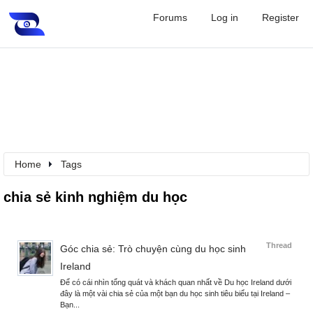
Forums
Log in
Register
Home
Tags
chia sẻ kinh nghiệm du học
Thread
Góc chia sẻ: Trò chuyện cùng du học sinh
Ireland
Để có cái nhìn tổng quát và khách quan nhất về Du học Ireland dưới
đây là một vài chia sẻ của một bạn du học sinh tiêu biểu tại Ireland –
Bạn...