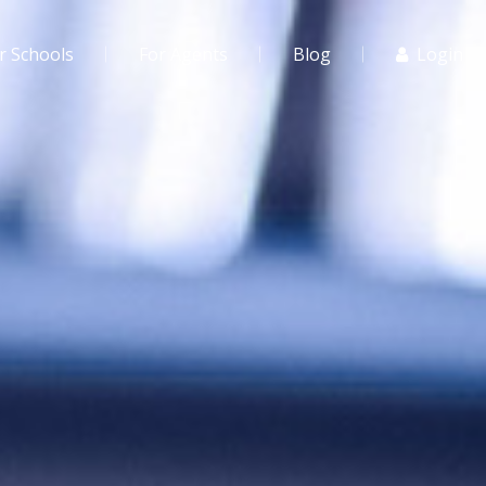
r Schools
For Agents
Blog
Login