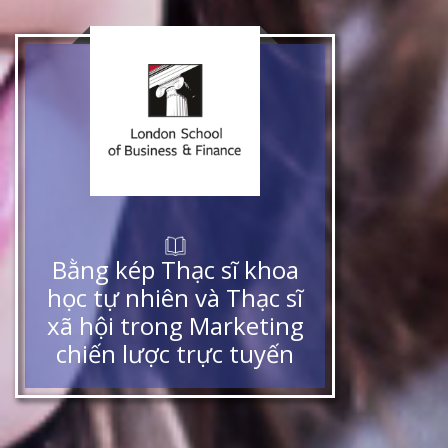
Bằng kép Thạc sĩ khoa
học tự nhiên và Thạc sĩ
xã hội trong Marketing
chiến lược trực tuyến