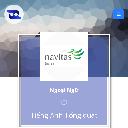
Ngoại Ngữ
Tiếng Anh Tổng quát