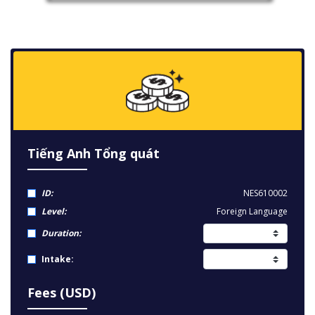
Tiếng Anh Tổng quát
ID:
NES610002
Level:
Foreign Language
Duration:
Intake:
Fees (USD)