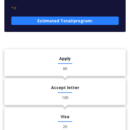
* 0
Estimated Total/program:
Apply
60
Accept letter
100
Visa
20