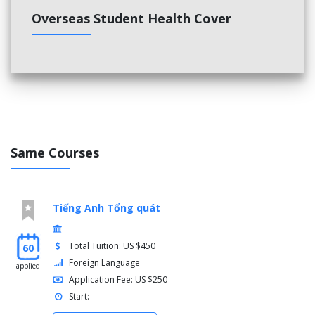
Overseas Student Health Cover
Same Courses
Tiếng Anh Tổng quát
Total Tuition: US $450
60
Foreign Language
applied
Application Fee: US $250
Start: