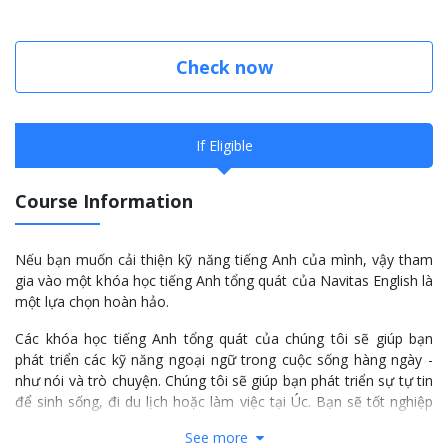
Check now
If Eligible
Course Information
Nếu bạn muốn cải thiện kỹ năng tiếng Anh của mình, vậy tham
gia vào một khóa học tiếng Anh tổng quát của Navitas English là
một lựa chọn hoàn hảo.
Các khóa học tiếng Anh tổng quát của chúng tôi sẽ giúp bạn
phát triển các kỹ năng ngoại ngữ trong cuộc sống hàng ngày -
như nói và trò chuyện. Chúng tôi sẽ giúp bạn phát triển sự tự tin
để sinh sống, đi du lịch hoặc làm việc tại Úc. Bạn sẽ tốt nghiệp
với các kỹ năng tiếng Anh đời thường và có thể sử dụng ở bất
See more
cứ đâu.