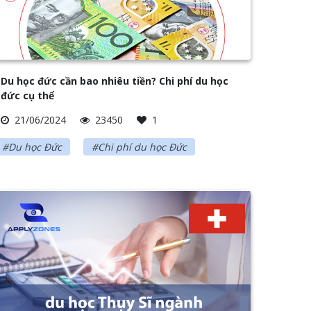
Du học đức cần bao nhiêu tiền? Chi phí du học
đức cụ thể
21/06/2024
23450
1
#Du học Đức
#Chi phí du học Đức