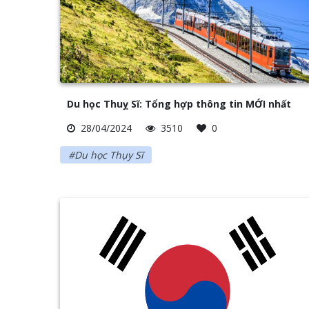
Du học Thuỵ Sĩ: Tổng hợp thông tin MỚI nhất
28/04/2024
3510
0
#Du học Thụy Sĩ