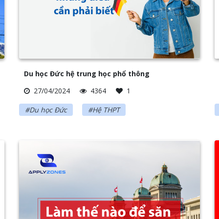
Du học Đức hệ trung học phổ thông
27/04/2024
4364
1
#Du học Đức
#Hệ THPT