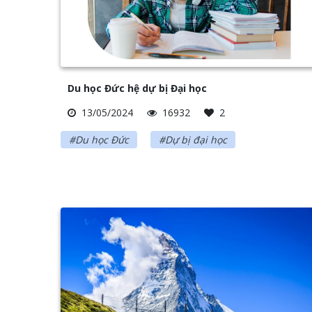
Du học Đức hệ dự bị Đại học
13/05/2024
16932
2
#Du học Đức
#Dự bị đại học