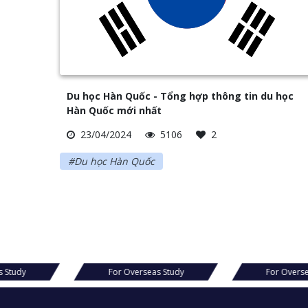
Du học Hàn Quốc - Tổng hợp thông tin du học
Hàn Quốc mới nhất
23/04/2024
5106
2
#Du học Hàn Quốc
s Study
For Overseas Study
For Overs