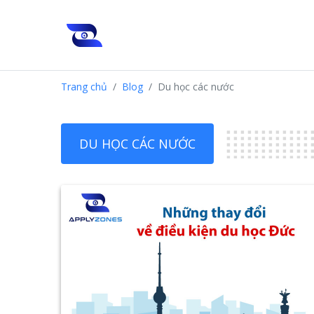
Trang chủ
Blog
Du học các nước
DU HỌC CÁC NƯỚC