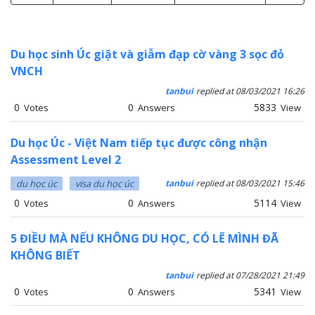
Du học sinh Úc giật và giẫm đạp cờ vàng 3 sọc đỏ
VNCH
tanbui
replied at 08/03/2021 16:26
0
0
5833
Votes
Answers
View
Du học Úc - Việt Nam tiếp tục được công nhận
Assessment Level 2
du học úc
visa du học úc
tanbui
replied at 08/03/2021 15:46
0
0
5114
Votes
Answers
View
5 ĐIỀU MÀ NẾU KHÔNG DU HỌC, CÓ LẼ MÌNH ĐÃ
KHÔNG BIẾT
tanbui
replied at 07/28/2021 21:49
0
0
5341
Votes
Answers
View