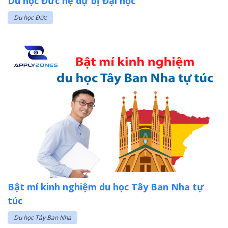
Du học Đức hệ dự bị Đại học
Du học Đức
Bật mí kinh nghiệm du học Tây Ban Nha tự
túc
Du học Tây Ban Nha