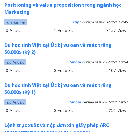
Positioning và value proposition trong ngành học
Marketing
marketing
vnpc
replied at 08/21/2021 17:46
0
1
9137
Votes
Answers
View
Du học sinh Việt tại Úc bị vu oan và mất trắng
50.000$ (kỳ 2)
du học úc
tanbui
replied at 07/20/2021 19:54
0
0
5107
Votes
Answers
View
Du học sinh Việt tại Úc bị vu oan và mất trắng
50.000$ (Kỳ 1)
du học úc
tanbui
replied at 07/20/2021 19:52
0
0
5256
Votes
Answers
View
Lệnh trục xuất và nộp đơn xin giấy phép ARC