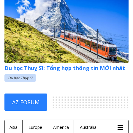
Du học Thuỵ Sĩ: Tổng hợp thông tin MỚI nhất
Du học Thụy Sĩ
AZ FORUM
Asia
Europe
America
Australia