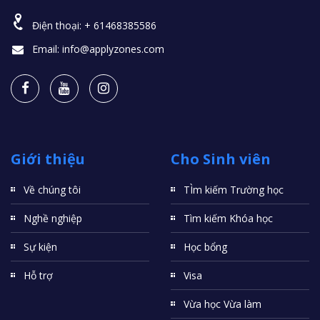
Điện thoại:
+ 61468385586
Email:
info@applyzones.com
Giới thiệu
Cho Sinh viên
Về chúng tôi
TÌm kiếm Trường học
Nghề nghiệp
Tìm kiếm Khóa học
Sự kiện
Học bổng
Hỗ trợ
Visa
Vừa học Vừa làm