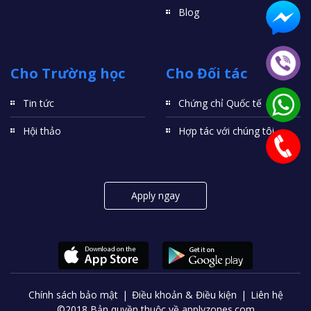
Blog
Cho Trường học
Cho Đối tác
Tin tức
Chứng chỉ Quốc tế
Hội thảo
Hợp tác với chúng tôi
Apply ngay
Chính sách bảo mật
Điều khoản & Điều kiện
Liên hệ
©2018 Bản quyền thuộc về applyzones.com