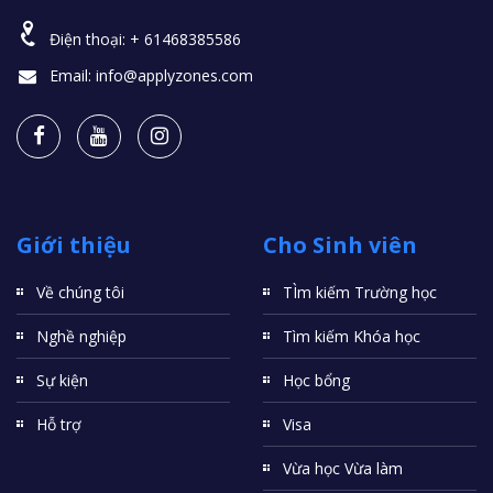
Điện thoại:
+ 61468385586
Email:
info@applyzones.com
Giới thiệu
Cho Sinh viên
Về chúng tôi
TÌm kiếm Trường học
Nghề nghiệp
Tìm kiếm Khóa học
Sự kiện
Học bổng
Hỗ trợ
Visa
Vừa học Vừa làm