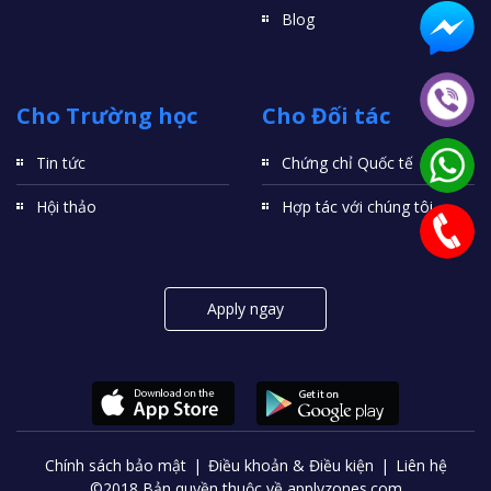
Blog
Cho Trường học
Cho Đối tác
Tin tức
Chứng chỉ Quốc tế
Hội thảo
Hợp tác với chúng tôi
Apply ngay
Chính sách bảo mật
Điều khoản & Điều kiện
Liên hệ
©2018 Bản quyền thuộc về applyzones.com