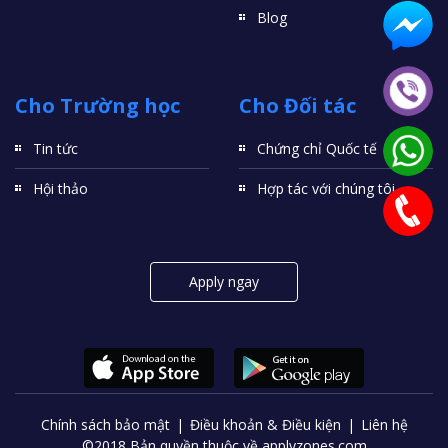
Blog
Cho Trường học
Cho Đối tác
Tin tức
Chứng chỉ Quốc tế
Hội thảo
Hợp tác với chúng tôi
Apply ngay
Chính sách bảo mật
Điều khoản & Điều kiện
Liên hệ
©2018 Bản quyền thuộc về applyzones.com