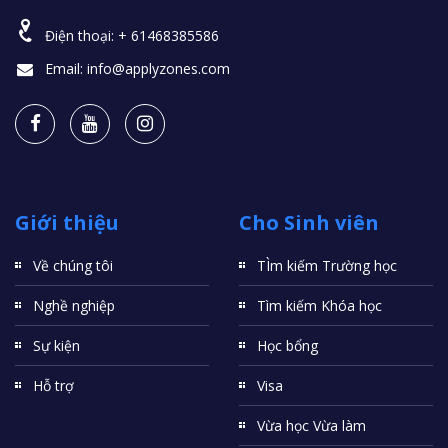
Điện thoại:
+ 61468385586
Email:
info@applyzones.com
Giới thiệu
Cho Sinh viên
Về chúng tôi
TÌm kiếm Trường học
Nghề nghiệp
Tìm kiếm Khóa học
Sự kiện
Học bổng
Hỗ trợ
Visa
Vừa học Vừa làm