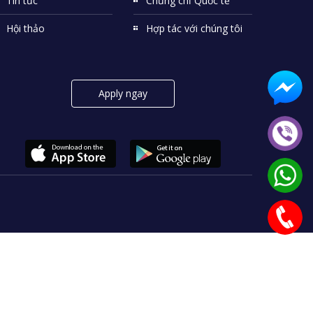
Tin tức
Chứng chỉ Quốc tế
Hội thảo
Hợp tác với chúng tôi
Apply ngay