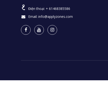
Điện thoại:
+ 61468385586
Email:
info@applyzones.com