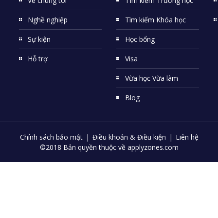
Về chúng tôi
TÌm kiếm Trường học
Nghề nghiệp
Tìm kiếm Khóa học
Sự kiện
Học bổng
Hỗ trợ
Visa
Vừa học Vừa làm
Blog
Chính sách bảo mật
Điều khoản & Điều kiện
Liên hệ
©2018 Bản quyền thuộc về applyzones.com