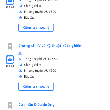
60
Chứng chỉ III
applied
Phí ứng tuyển: AU $500
Bắt đầu:
Kiểm tra hợp lệ
Chứng chỉ IV về Kỹ thuật xét nghiệm
Tổng học phí: AU $16,500
60
Chứng chỉ IV
applied
Phí ứng tuyển: AU $500
Bắt đầu:
Kiểm tra hợp lệ
Cử nhân Điều dưỡng