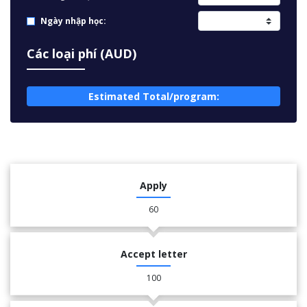
Ngày nhập học:
Các loại phí (AUD)
Estimated Total/program:
Apply
60
Accept letter
100