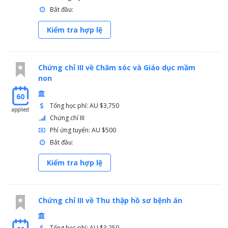
Bắt đầu:
Kiểm tra hợp lệ
Chứng chỉ III về Chăm sóc và Giáo dục mầm
non
60
Tổng học phí: AU $3,750
applied
Chứng chỉ III
Phí ứng tuyển: AU $500
Bắt đầu:
Kiểm tra hợp lệ
Chứng chỉ III về Thu thập hồ sơ bệnh án
Tổng học phí: AU $3,250