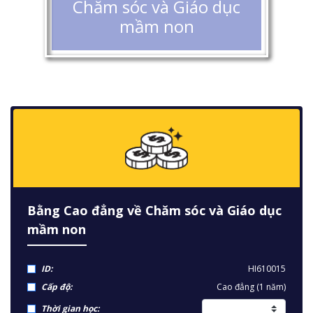
Chăm sóc và Giáo dục
mầm non
Bằng Cao đẳng về Chăm sóc và Giáo dục
mầm non
ID:
HI610015
Cấp độ:
Cao đẳng (1 năm)
Thời gian học: