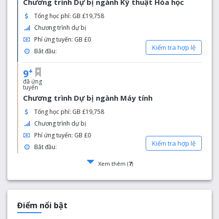
Chương trình Dự bị ngành Kỹ thuật Hóa học
Tổng học phí: GB £19,758
Chương trình dự bị
Phí ứng tuyển: GB £0
Kiểm tra hợp lệ
Bắt đầu:
+
9
đã ứng
tuyển
Chương trình Dự bị ngành Máy tính
Tổng học phí: GB £19,758
Chương trình dự bị
Phí ứng tuyển: GB £0
Kiểm tra hợp lệ
Bắt đầu:
Xem thêm (
7
)
Điểm nổi bật