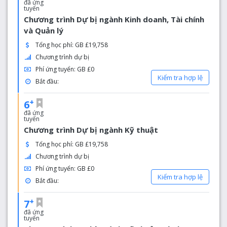
đã ứng
tuyển
Chương trình Dự bị ngành Kinh doanh, Tài chính
và Quản lý
Tổng học phí: GB £19,758
Chương trình dự bị
Phí ứng tuyển: GB £0
Kiểm tra hợp lệ
Bắt đầu:
+
6
đã ứng
tuyển
Chương trình Dự bị ngành Kỹ thuật
Tổng học phí: GB £19,758
Chương trình dự bị
Phí ứng tuyển: GB £0
Kiểm tra hợp lệ
Bắt đầu:
+
7
đã ứng
tuyển