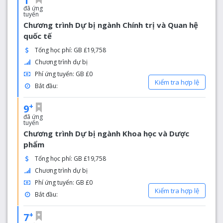
1
đã ứng
tuyển
Chương trình Dự bị ngành Chính trị và Quan hệ
quốc tế
Tổng học phí: GB £19,758
Chương trình dự bị
Phí ứng tuyển: GB £0
Kiểm tra hợp lệ
Bắt đầu:
+
9
đã ứng
tuyển
Chương trình Dự bị ngành Khoa học và Dược
phẩm
Tổng học phí: GB £19,758
Chương trình dự bị
Phí ứng tuyển: GB £0
Kiểm tra hợp lệ
Bắt đầu:
+
7