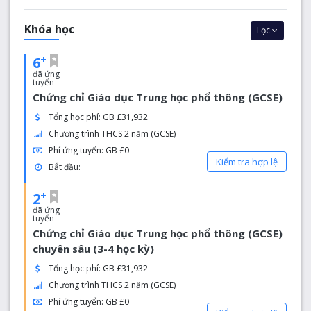
Khóa học
Lọc
+
6
đã ứng
tuyển
Chứng chỉ Giáo dục Trung học phổ thông (GCSE)
Tổng học phí: GB £31,932
Chương trình THCS 2 năm (GCSE)
Phí ứng tuyển: GB £0
Kiểm tra hợp lệ
Bắt đầu:
+
2
đã ứng
tuyển
Chứng chỉ Giáo dục Trung học phổ thông (GCSE)
chuyên sâu (3-4 học kỳ)
Tổng học phí: GB £31,932
Chương trình THCS 2 năm (GCSE)
Phí ứng tuyển: GB £0