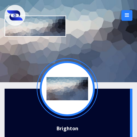
Brighton