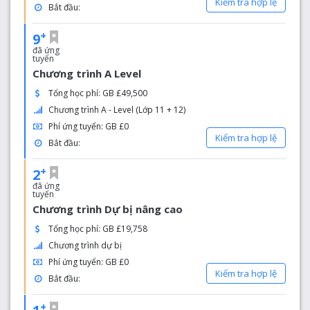
Kiểm tra hợp lệ
Bắt đầu:
+
9
đã ứng
tuyển
Chương trình A Level
Tổng học phí: GB £49,500
Chương trình A - Level (Lớp 11 + 12)
Phí ứng tuyển: GB £0
Kiểm tra hợp lệ
Bắt đầu:
+
2
đã ứng
tuyển
Chương trình Dự bị nâng cao
Tổng học phí: GB £19,758
Chương trình dự bị
Phí ứng tuyển: GB £0
Kiểm tra hợp lệ
Bắt đầu:
+