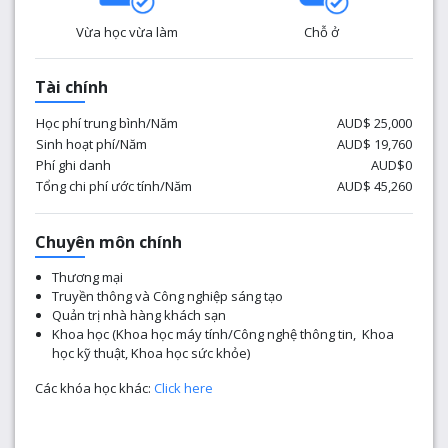
Vừa học vừa làm
Chỗ ở
Tài chính
Học phí trung bình/Năm
AUD$ 25,000
Sinh hoạt phí/Năm
AUD$ 19,760
Phí ghi danh
AUD$0
Tổng chi phí ước tính/Năm
AUD$ 45,260
Chuyên môn chính
​Thương mại
Truyền thông và Công nghiệp sáng tạo
Quản trị nhà hàng khách sạn
Khoa học (Khoa học máy tính/Công nghệ thông tin, Khoa
học kỹ thuật, Khoa học sức khỏe)
Các khóa học khác:
Click here