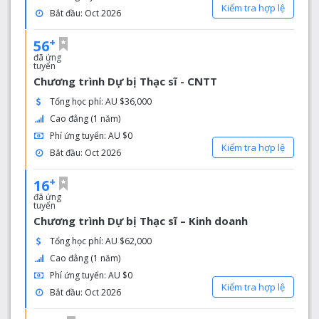
Kiểm tra hợp lệ
Bắt đầu: Oct 2026
+
56
đã ứng
tuyển
Chương trình Dự bị Thạc sĩ - CNTT
Tổng học phí: AU $36,000
Cao đẳng (1 năm)
Phí ứng tuyển: AU $0
Kiểm tra hợp lệ
Bắt đầu: Oct 2026
+
16
đã ứng
tuyển
Chương trình Dự bị Thạc sĩ – Kinh doanh
Tổng học phí: AU $62,000
Cao đẳng (1 năm)
Phí ứng tuyển: AU $0
Kiểm tra hợp lệ
Bắt đầu: Oct 2026