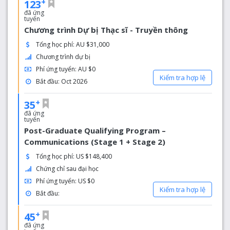
+
123
đã ứng
tuyển
Chương trình Dự bị Thạc sĩ - Truyền thông
Tổng học phí: AU $31,000
Chương trình dự bị
Phí ứng tuyển: AU $0
Kiểm tra hợp lệ
Bắt đầu: Oct 2026
+
35
đã ứng
tuyển
Post-Graduate Qualifying Program –
Communications (Stage 1 + Stage 2)
Tổng học phí: US $148,400
Chứng chỉ sau đại học
Phí ứng tuyển: US $0
Kiểm tra hợp lệ
Bắt đầu:
+
45
đã ứng