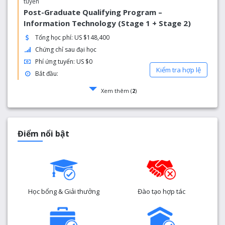
tuyển
Post-Graduate Qualifying Program –
Information Technology (Stage 1 + Stage 2)
Tổng học phí: US $148,400
Chứng chỉ sau đại học
Phí ứng tuyển: US $0
Kiểm tra hợp lệ
Bắt đầu:
Xem thêm (
2
)
Điểm nổi bật
Học bổng & Giải thưởng
Đào tạo hợp tác