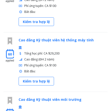
applied
Phí ứng tuyển: CA $100
Bắt đầu:
Kiểm tra hợp lệ
Cao đẳng Kỹ thuật viên hệ thống máy tính
Tổng học phí: CA $29,200
60
Cao đẳng (ĐH 2 năm)
applied
Phí ứng tuyển: CA $100
Bắt đầu:
Kiểm tra hợp lệ
Cao đẳng Kỹ thuật viên môi trường