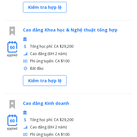
Kiểm tra hợp lệ
Cao đẳng Khoa học & Nghệ thuật tổng hợp
Tổng học phí: CA $29,200
60
Cao đẳng (ĐH 2 năm)
applied
Phí ứng tuyển: CA $100
Bắt đầu:
Kiểm tra hợp lệ
Cao đẳng Kinh doanh
Tổng học phí: CA $29,200
60
Cao đẳng (ĐH 2 năm)
applied
Phí ứng tuyển: CA $100