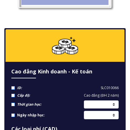
Cao đẳng Kinh doanh - Kế toán
ID:
SLC010066
Cấp độ:
Cao đẳng (ĐH 2 năm)
Thời gian học:
Ngày nhập học:
Các loại phí (CAD)