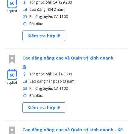
Tổng học phí: CA $29,200
60
Cao đẳng (ĐH 2 năm)
applied
Phí ứng tuyển: CA $100
Bắt đầu:
Kiểm tra hợp lệ
Cao đẳng nâng cao về Quản trị kinh doanh
Tổng học phí: CA $43,800
60
Cao đẳng nâng cao (3 năm)
applied
Phí ứng tuyển: CA $100
Bắt đầu:
Kiểm tra hợp lệ
Cao đẳng nâng cao về Quản trị kinh doanh - Kế