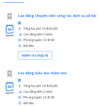
Cao đẳng Chuyên viên công tác dịch vụ xã hội
Tổng học phí: CA $29,200
60
Cao đẳng (ĐH 2 năm)
applied
Phí ứng tuyển: CA $100
Bắt đầu:
Kiểm tra hợp lệ
Cao đẳng Giáo dục mầm non
Tổng học phí: CA $29,200
60
Cao đẳng (ĐH 2 năm)
applied
Phí ứng tuyển: CA $100
Bắt đầu: