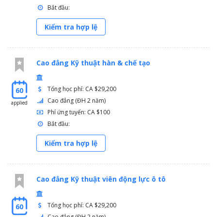
Bắt đầu:
Kiểm tra hợp lệ
Cao đẳng Kỹ thuật hàn & chế tạo
Tổng học phí: CA $29,200
60
Cao đẳng (ĐH 2 năm)
applied
Phí ứng tuyển: CA $100
Bắt đầu:
Kiểm tra hợp lệ
Cao đẳng Kỹ thuật viên động lực ô tô
Tổng học phí: CA $29,200
60
Cao đẳng (ĐH 2 năm)