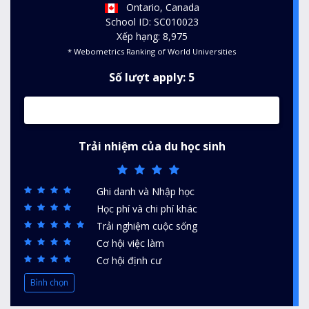
Ontario, Canada
School ID: SC010023
Xếp hạng: 8,975
* Webometrics Ranking of World Universities
Số lượt apply: 5
Trải nhiệm của du học sinh
Ghi danh và Nhập học
Học phí và chi phí khác
Trải nghiệm cuộc sống
Cơ hội việc làm
Cơ hội định cư
Bình chọn