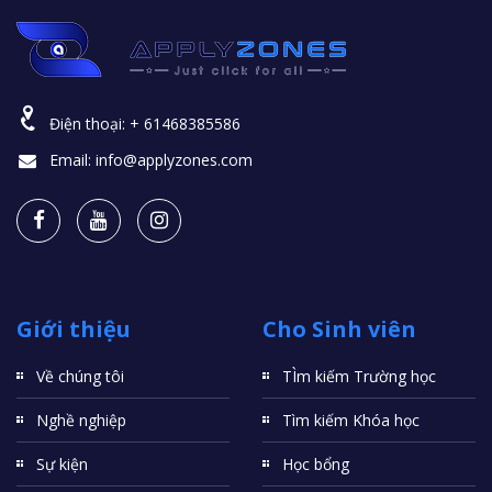
Điện thoại:
+ 61468385586
Email:
info@applyzones.com
Giới thiệu
Cho Sinh viên
Về chúng tôi
TÌm kiếm Trường học
Nghề nghiệp
Tìm kiếm Khóa học
Sự kiện
Học bổng