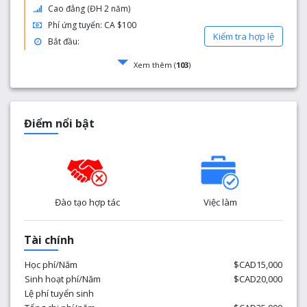
Cao đẳng (ĐH 2 năm)
Phí ứng tuyển: CA $100
Kiểm tra hợp lệ
Bắt đầu:
Xem thêm (
103
)
Điểm nổi bật
Đào tạo hợp tác
Việc làm
Tài chính
Học phí/Năm
$CAD15,000
Sinh hoạt phí/Năm
$CAD20,000
Lệ phí tuyển sinh