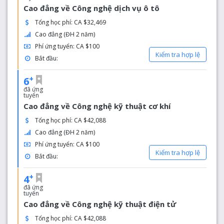
Cao đẳng về Công nghệ dịch vụ ô tô
Tổng học phí: CA $32,469
Cao đẳng (ĐH 2 năm)
Phí ứng tuyển: CA $100
Kiểm tra hợp lệ
Bắt đầu:
+
6
đã ứng
tuyển
Cao đẳng về Công nghệ kỹ thuật cơ khí
Tổng học phí: CA $42,088
Cao đẳng (ĐH 2 năm)
Phí ứng tuyển: CA $100
Kiểm tra hợp lệ
Bắt đầu:
+
4
đã ứng
tuyển
Cao đẳng về Công nghệ kỹ thuật điện tử
Tổng học phí: CA $42,088