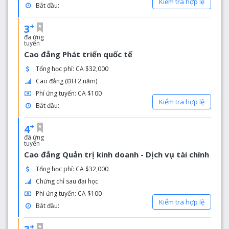
Kiểm tra hợp lệ
Bắt đầu:
+
3
đã ứng
tuyển
Cao đẳng Phát triển quốc tế
Tổng học phí: CA $32,000
Cao đẳng (ĐH 2 năm)
Phí ứng tuyển: CA $100
Kiểm tra hợp lệ
Bắt đầu:
+
4
đã ứng
tuyển
Cao đẳng Quản trị kinh doanh - Dịch vụ tài chính
Tổng học phí: CA $32,000
Chứng chỉ sau đại học
Phí ứng tuyển: CA $100
Kiểm tra hợp lệ
Bắt đầu:
+