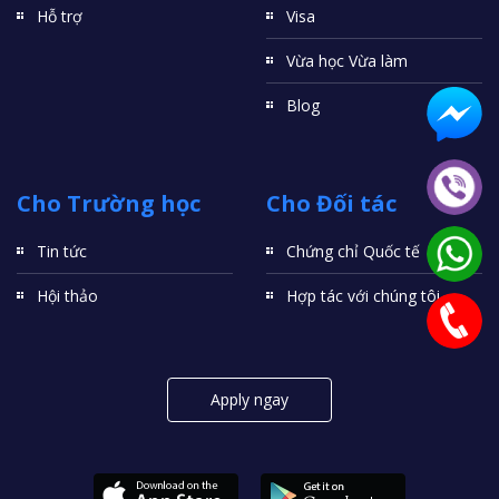
Hỗ trợ
Visa
Vừa học Vừa làm
Blog
Cho Trường học
Cho Đối tác
Tin tức
Chứng chỉ Quốc tế
Hội thảo
Hợp tác với chúng tôi
Apply ngay