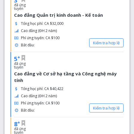
3
đã ứng
tuyển
Cao đẳng Quản trị kinh doanh - Kế toán
Tổng học phí: CA $32,000
Cao đẳng (ĐH 2 năm)
Phí ứng tuyển: CA $100
Kiểm tra hợp lệ
Bắt đầu:
+
5
đã ứng
tuyển
Cao đẳng về Cơ sở hạ tầng và Công nghệ máy
tính
Tổng học phí: CA $40,422
Cao đẳng (ĐH 2 năm)
Phí ứng tuyển: CA $100
Kiểm tra hợp lệ
Bắt đầu:
+
8
đã ứng
tuyển