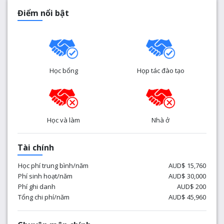
Điểm nổi bật
Học bổng
Họp tác đào tạo
Học và làm
Nhà ở
Tài chính
Học phí trung bình/năm
AUD$ 15,760
Phí sinh hoạt/năm
AUD$ 30,000
Phí ghi danh
AUD$ 200
Tổng chi phí/năm
AUD$ 45,960