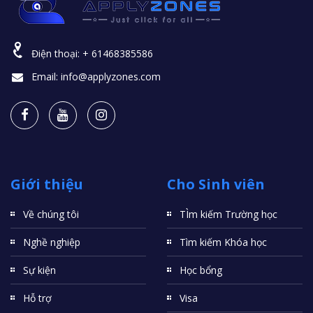
Điện thoại:
+ 61468385586
Email:
info@applyzones.com
Giới thiệu
Cho Sinh viên
Về chúng tôi
TÌm kiếm Trường học
Nghề nghiệp
Tìm kiếm Khóa học
Sự kiện
Học bổng
Hỗ trợ
Visa