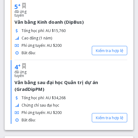
+
5
đã ứng
tuyển
Văn bằng Kinh doanh (DipBus)
Tổng học phí: AU $15,760
Cao đẳng (1 năm)
Phí ứng tuyển: AU $200
Kiểm tra hợp lệ
Bắt đầu:
+
4
đã ứng
tuyển
Văn bằng sau đại học Quản trị dự án
(GradDipPM)
Tổng học phí: AU $34,268
Chứng chỉ sau đại học
Phí ứng tuyển: AU $200
Kiểm tra hợp lệ
Bắt đầu: