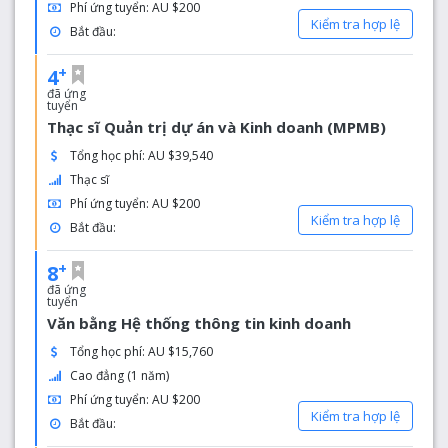
Phí ứng tuyển: AU $200
Kiểm tra hợp lệ
Bắt đầu:
+
4
đã ứng
tuyển
Thạc sĩ Quản trị dự án và Kinh doanh (MPMB)
Tổng học phí: AU $39,540
Thạc sĩ
Phí ứng tuyển: AU $200
Kiểm tra hợp lệ
Bắt đầu:
+
8
đã ứng
tuyển
Văn bằng Hệ thống thông tin kinh doanh
Tổng học phí: AU $15,760
Cao đẳng (1 năm)
Phí ứng tuyển: AU $200
Kiểm tra hợp lệ
Bắt đầu: