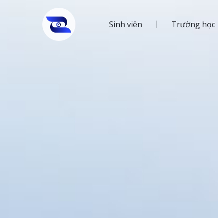
Sinh viên
Trường học