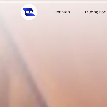
Sinh viên
Trường học