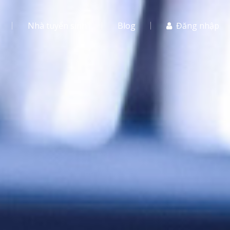
Nhà tuyển sinh
Blog
Đăng nhập