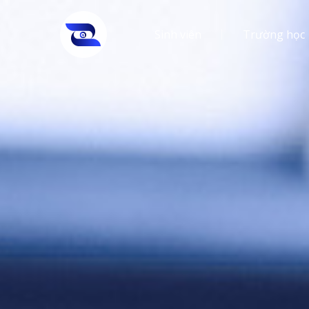
Sinh viên
Trường học