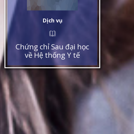
Dịch vụ
Chứng chỉ Sau đại học
về Hệ thống Y tế