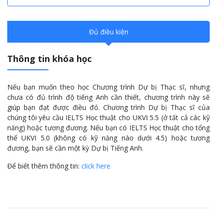
Đủ điều kiện
Thông tin khóa học
Nếu bạn muốn theo học Chương trình Dự bị Thạc sĩ, nhưng
chưa có đủ trình độ tiếng Anh cần thiết, chương trình này sẽ
giúp bạn đạt được điều đó. Chương trình Dự bị Thạc sĩ của
chúng tôi yêu cầu IELTS Học thuật cho UKVI 5.5 (ở tất cả các kỹ
năng) hoặc tương đương. Nếu bạn có IELTS Học thuật cho tổng
thể UKVI 5.0 (không có kỹ năng nào dưới 4.5) hoặc tương
đương, bạn sẽ cần một kỳ Dự bị Tiếng Anh.
Để biết thêm thông tin:
click here