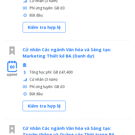
Cử nhân (3 năm)
Phí ứng tuyển: GB £0
Bắt đầu:
Kiểm tra hợp lệ
Cử nhân Các ngành Văn hóa và Sáng tạo:
Marketing Thiết kế BA (Danh dự)
60
Tổng học phí: GB £47,400
applied
Cử nhân (3 năm)
Phí ứng tuyển: GB £0
Bắt đầu:
Kiểm tra hợp lệ
Cử nhân Các ngành Văn hóa và Sáng tạo:
Truyền thông và Quảng cáo Thời trang BA