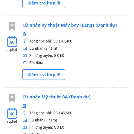
Kiểm tra hợp lệ
Cử nhân Kỹ thuật Máy bay (BEng) (Danh dự)
Tổng học phí: GB £47,400
60
Cử nhân (3 năm)
applied
Phí ứng tuyển: GB £0
Bắt đầu:
Kiểm tra hợp lệ
Cử nhân Mỹ thuật BA (Danh dự)
Tổng học phí: GB £49,500
60
Cử nhân (3 năm)
applied
Phí ứng tuyển: GB £0