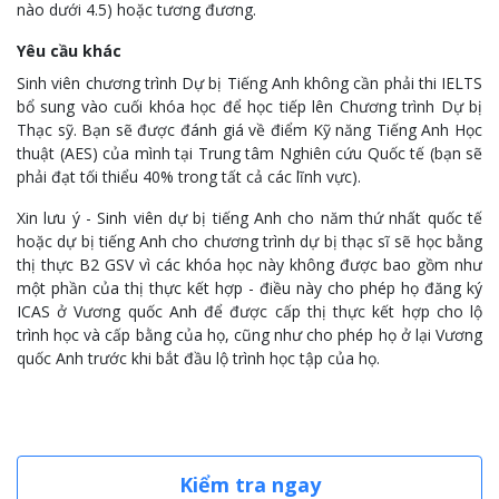
nào dưới 4.5) hoặc tương đương.
Yêu cầu khác
Sinh viên chương trình Dự bị Tiếng Anh không cần phải thi IELTS
bổ sung vào cuối khóa học để học tiếp lên Chương trình Dự bị
Thạc sỹ. Bạn sẽ được đánh giá về điểm Kỹ năng Tiếng Anh Học
thuật (AES) của mình tại Trung tâm Nghiên cứu Quốc tế (bạn sẽ
phải đạt tối thiểu 40% trong tất cả các lĩnh vực).
Xin lưu ý - Sinh viên dự bị tiếng Anh cho năm thứ nhất quốc tế
hoặc dự bị tiếng Anh cho chương trình dự bị thạc sĩ sẽ học bằng
thị thực B2 GSV vì các khóa học này không được bao gồm như
một phần của thị thực kết hợp - điều này cho phép họ đăng ký
ICAS ở Vương quốc Anh để được cấp thị thực kết hợp cho lộ
trình học và cấp bằng của họ, cũng như cho phép họ ở lại Vương
quốc Anh trước khi bắt đầu lộ trình học tập của họ.
Kiểm tra ngay