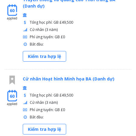
(Danh dự)
60
applied
Tổng học phí: GB £49,500
Cử nhân (3 năm)
Phí ứng tuyển: GB £0
Bắt đầu:
Kiểm tra hợp lệ
Cử nhân Hoạt hình Minh họa BA (Danh dự)
Tổng học phí: GB £49,500
60
Cử nhân (3 năm)
applied
Phí ứng tuyển: GB £0
Bắt đầu:
Kiểm tra hợp lệ