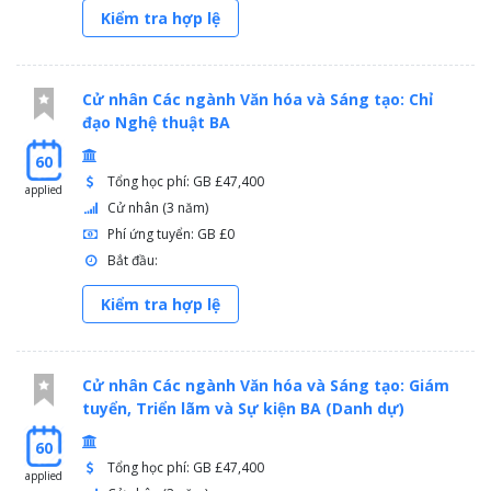
Kiểm tra hợp lệ
Cử nhân Các ngành Văn hóa và Sáng tạo: Chỉ
đạo Nghệ thuật BA
60
Tổng học phí: GB £47,400
applied
Cử nhân (3 năm)
Phí ứng tuyển: GB £0
Bắt đầu:
Kiểm tra hợp lệ
Cử nhân Các ngành Văn hóa và Sáng tạo: Giám
tuyển, Triển lãm và Sự kiện BA (Danh dự)
60
Tổng học phí: GB £47,400
applied