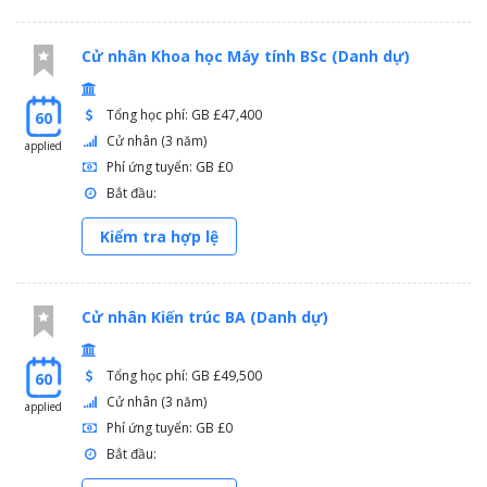
Cử nhân Khoa học Máy tính BSc (Danh dự)
Tổng học phí: GB £47,400
60
Cử nhân (3 năm)
applied
Phí ứng tuyển: GB £0
Bắt đầu:
Kiểm tra hợp lệ
Cử nhân Kiến trúc BA (Danh dự)
Tổng học phí: GB £49,500
60
Cử nhân (3 năm)
applied
Phí ứng tuyển: GB £0
Bắt đầu: