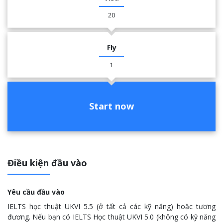
20
Fly
1
Start now
Điều kiện đầu vào
Yêu cầu đầu vào
IELTS học thuật UKVI 5.5 (ở tất cả các kỹ năng) hoặc tương
đương. Nếu bạn có IELTS Học thuật UKVI 5.0 (không có kỹ năng