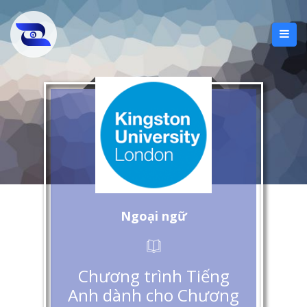
Ngoại ngữ
Chương trình Tiếng
Anh dành cho Chương