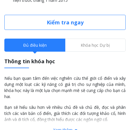
hiện trước tháng 1 năm 2015
Kiểm tra ngay
Đủ điều kiện
Khóa học Dự bị
Thông tin khóa học
Nếu bạn quan tâm đến việc nghiên cứu thế giới cổ điển và xây
dựng một loạt các kỹ năng có giá trị cho sự nghiệp của mình,
khóa học này là một lựa chọn mạnh mẽ sẽ cung cấp cho bạn cả
hai.
Bạn sẽ hiểu sâu hơn về nhiều chủ đề và chủ đề, đọc và phân
tích các văn bản cổ điển, giải thích các đối tượng khảo cổ, hình
ảnh và di tích cổ, đồng thời hiểu được các ngôn ngữ cổ.
Xem thêm