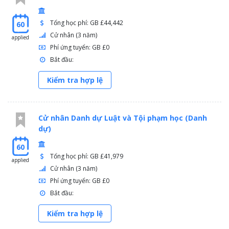
Tổng học phí: GB £44,442
60
Cử nhân (3 năm)
applied
Phí ứng tuyển: GB £0
Bắt đầu:
Kiểm tra hợp lệ
Cử nhân Danh dự Luật và Tội phạm học (Danh
dự)
60
Tổng học phí: GB £41,979
applied
Cử nhân (3 năm)
Phí ứng tuyển: GB £0
Bắt đầu:
Kiểm tra hợp lệ