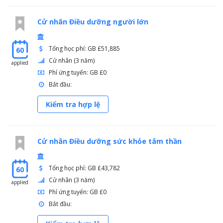
Cử nhân Điều dưỡng người lớn
Tổng học phí: GB £51,885
60
Cử nhân (3 năm)
applied
Phí ứng tuyển: GB £0
Bắt đầu:
Kiểm tra hợp lệ
Cử nhân Điều dưỡng sức khỏe tâm thần
Tổng học phí: GB £43,782
60
Cử nhân (3 năm)
applied
Phí ứng tuyển: GB £0
Bắt đầu: