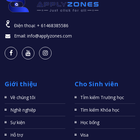
Điện thoại:
+ 61468385586
Email:
info@applyzones.com
Giới thiệu
Cho Sinh viên
Về chúng tôi
TÌm kiếm Trường học
Nghề nghiệp
Tìm kiếm Khóa học
Sự kiện
Học bổng
Hỗ trợ
Visa