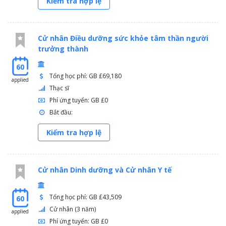
Kiểm tra hợp lệ
Cử nhân Điều dưỡng sức khỏe tâm thần người
trưởng thành
60
Tổng học phí: GB £69,180
applied
Thạc sĩ
Phí ứng tuyển: GB £0
Bắt đầu:
Kiểm tra hợp lệ
Cử nhân Dinh dưỡng và Cử nhân Y tế
Tổng học phí: GB £43,509
60
Cử nhân (3 năm)
applied
Phí ứng tuyển: GB £0