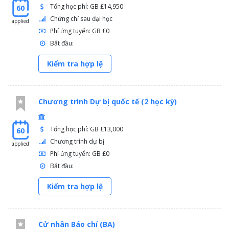
Tổng học phí: GB £14,950
60
Chứng chỉ sau đại học
applied
Phí ứng tuyển: GB £0
Bắt đầu:
Kiểm tra hợp lệ
Chương trình Dự bị quốc tế (2 học kỳ)
Tổng học phí: GB £13,000
60
Chương trình dự bị
applied
Phí ứng tuyển: GB £0
Bắt đầu:
Kiểm tra hợp lệ
Cử nhân Báo chí (BA)