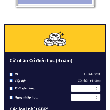
Cử nhân Cổ điển học (4 năm)
ID:
UoR440031
Cấp độ:
Cử nhân (4 năm)
Thời gian học:
Ngày nhập học:
Các loại phí (GBP)