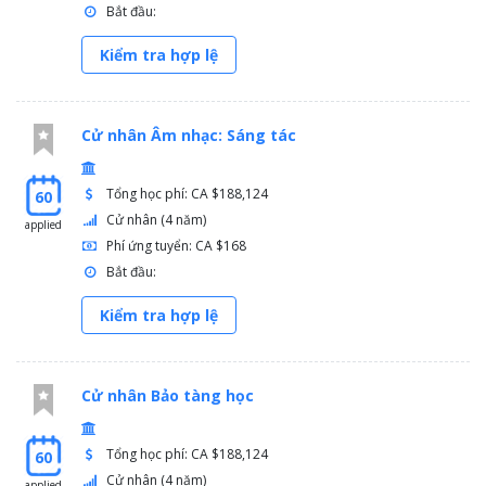
Bắt đầu:
Kiểm tra hợp lệ
Cử nhân Âm nhạc: Sáng tác
Tổng học phí: CA $188,124
60
Cử nhân (4 năm)
applied
Phí ứng tuyển: CA $168
Bắt đầu:
Kiểm tra hợp lệ
Cử nhân Bảo tàng học
Tổng học phí: CA $188,124
60
Cử nhân (4 năm)
applied