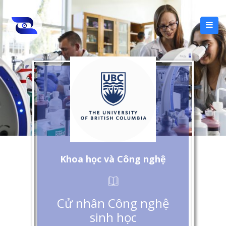
Khoa học và Công nghệ
Cử nhân Công nghệ
sinh học