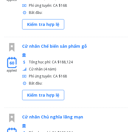
Phí ứng tuyển: CA $168
Bắt đầu:
Kiểm tra hợp lệ
Cử nhân Chế biến sản phẩm gỗ
Tổng học phí: CA $188,124
60
Cử nhân (4 năm)
applied
Phí ứng tuyển: CA $168
Bắt đầu:
Kiểm tra hợp lệ
Cử nhân Chủ nghĩa lãng mạn