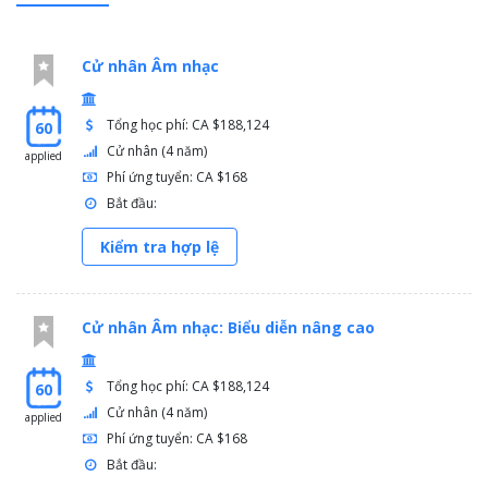
Cử nhân Âm nhạc
Tổng học phí: CA $188,124
60
Cử nhân (4 năm)
applied
Phí ứng tuyển: CA $168
Bắt đầu:
Kiểm tra hợp lệ
Cử nhân Âm nhạc: Biểu diễn nâng cao
Tổng học phí: CA $188,124
60
Cử nhân (4 năm)
applied
Phí ứng tuyển: CA $168
Bắt đầu: