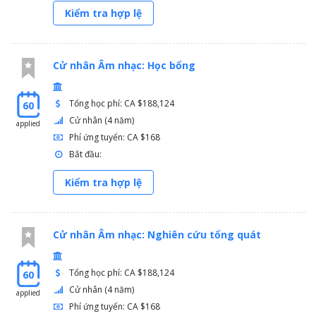
Kiểm tra hợp lệ
Cử nhân Âm nhạc: Học bổng
Tổng học phí: CA $188,124
60
Cử nhân (4 năm)
applied
Phí ứng tuyển: CA $168
Bắt đầu:
Kiểm tra hợp lệ
Cử nhân Âm nhạc: Nghiên cứu tổng quát
Tổng học phí: CA $188,124
60
Cử nhân (4 năm)
applied
Phí ứng tuyển: CA $168