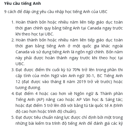
Yêu cầu tiếng Anh
9 cách để đáp ứng yêu cầu nhập học tiếng Anh của UBC
Hoàn thành bốn hoặc nhiều năm liên tiếp giáo dục toàn
thời gian chính quy bằng tiếng Anh tại Canada ngay trước
khi theo học tại UBC.
Hoàn thành bốn hoặc nhiều năm liên tiếp giáo dục toàn
thời gian bằng tiếng Anh ở một quốc gia khác ngoài
Canada và sử dụng tiếng Anh là ngôn ngữ chính. Bốn năm
này phải được hoàn thành ngay trước khi theo học tại
UBC.
Đạt được điểm thi cuối kỳ từ 70% trở lên trong phần thi
cấp tỉnh của môn Ngữ văn Anh ngữ 30-1, BC Tiếng Anh
12 (đạt được vào tháng 8 năm 2019 trở về trước) hoặc
tương đương.
Đạt điểm 4 hoặc cao hơn về Ngôn ngữ & Thành phần
Tiếng Anh (AP) nâng cao hoặc AP Văn học & Sáng tác;
hoặc đạt điểm 5 trở lên đối với bằng tú tài quốc tế A (trình
độ cao hơn hoặc trình độ chuẩn).
Đạt được tiêu chuẩn năng lực được chỉ định bởi một trong
những bài kiểm tra trình độ tiếng Anh để đánh giá các kỹ