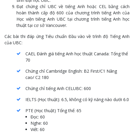
sinh Đại học UBC.
Đạt chứng chỉ UBC về tiếng Anh hoặc CEL bằng cách
hoàn thành cấp độ 600 của chương trình tiếng Anh của
Học viện tiếng Anh UBC tại chương trình tiếng Anh học
thuật tại cơ sở Vancouver.
Các bài thi đáp ứng Tiêu chuẩn Đầu vào về trình độ Tiếng Anh
của UBC:
CAEL Đánh giá tiếng Anh học thuật Canada: Tổng thể
70
Chứng chỉ Cambridge English: B2 First/C1 Nâng
cao/ C2 180
Chứng chỉ tiếng Anh CELUBC: 600
IELTS (Học thuật): 6.5, không có kỹ năng nào dưới 6.0
PTE (Học thuật) Tổng thể: 65
Đọc: 60
Nghe: 60
Viết: 60