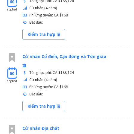
Tổng học phí: CA $188,124
60
Cử nhân (4 năm)
applied
Phí ứng tuyển: CA $168
Bắt đầu:
Kiểm tra hợp lệ
Cử nhân Cổ điển, Cận đông và Tôn giáo
Tổng học phí: CA $188,124
60
Cử nhân (4 năm)
applied
Phí ứng tuyển: CA $168
Bắt đầu:
Kiểm tra hợp lệ
Cử nhân Địa chất