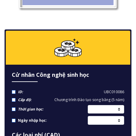
Cử nhân Công nghệ sinh học
ID:
UBC010086
Cấp độ:
Chương trình Đào tạo song bằng (5 năm)
Thời gian học:
Ngày nhập học:
Các loại phí (CAD)