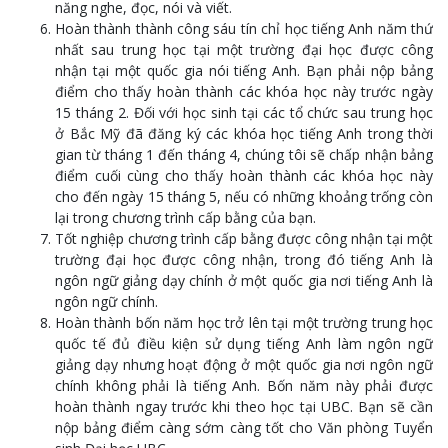
năng nghe, đọc, nói và viết.
Hoàn thành thành công sáu tín chỉ học tiếng Anh năm thứ
nhất sau trung học tại một trường đại học được công
nhận tại một quốc gia nói tiếng Anh. Bạn phải nộp bảng
điểm cho thấy hoàn thành các khóa học này trước ngày
15 tháng 2. Đối với học sinh tại các tổ chức sau trung học
ở Bắc Mỹ đã đăng ký các khóa học tiếng Anh trong thời
gian từ tháng 1 đến tháng 4, chúng tôi sẽ chấp nhận bảng
điểm cuối cùng cho thấy hoàn thành các khóa học này
cho đến ngày 15 tháng 5, nếu có những khoảng trống còn
lại trong chương trình cấp bằng của bạn.
Tốt nghiệp chương trình cấp bằng được công nhận tại một
trường đại học được công nhận, trong đó tiếng Anh là
ngôn ngữ giảng dạy chính ở một quốc gia nơi tiếng Anh là
ngôn ngữ chính.
Hoàn thành bốn năm học trở lên tại một trường trung học
quốc tế đủ điều kiện sử dụng tiếng Anh làm ngôn ngữ
giảng dạy nhưng hoạt động ở một quốc gia nơi ngôn ngữ
chính không phải là tiếng Anh. Bốn năm này phải được
hoàn thành ngay trước khi theo học tại UBC. Bạn sẽ cần
nộp bảng điểm càng sớm càng tốt cho Văn phòng Tuyển