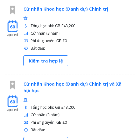
Cử nhân Khoa học (Danh dự) Chính trị
Tổng học phí: GB £43,200
60
Cử nhân (3 năm)
applied
Phí ứng tuyển: GB £0
Bắt đầu:
Kiểm tra hợp lệ
Cử nhân Khoa học (Danh dự) Chính trị và Xã
hội học
60
Tổng học phí: GB £43,200
applied
Cử nhân (3 năm)
Phí ứng tuyển: GB £0
Bắt đầu: