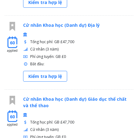
Kiểm tra hợp lệ
Cử nhân Khoa học (Danh dự) Địa lý
Tổng học phí: GB £47,700
60
Cử nhân (3 năm)
applied
Phí ứng tuyển: GB £0
Bắt đầu:
Kiểm tra hợp lệ
Cử nhân Khoa học (Danh dự) Giáo dục thể chất
và thể thao
60
Tổng học phí: GB £47,700
applied
Cử nhân (3 năm)
Phí ứng tuyển: GB £0