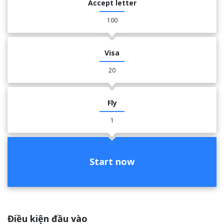
Accept letter
100
Visa
20
Fly
1
Start now
Điều kiện đầu vào