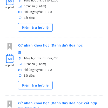
Tổng học phí: GB £43,200
60
Cử nhân (3 năm)
applied
Phí ứng tuyển: GB £0
Bắt đầu:
Kiểm tra hợp lệ
Cử nhân Khoa học (Danh dự) Hóa học
Tổng học phí: GB £47,700
60
Cử nhân (3 năm)
applied
Phí ứng tuyển: GB £0
Bắt đầu:
Kiểm tra hợp lệ
Cử nhân Khoa học (Danh dự) Hóa học kết hợp