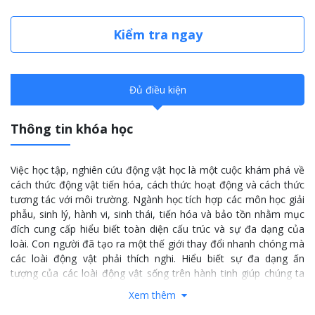
Kiểm tra ngay
Đủ điều kiện
Thông tin khóa học
Việc học tập, nghiên cứu động vật học là một cuộc khám phá về
cách thức động vật tiến hóa, cách thức hoạt động và cách thức
tương tác với môi trường. Ngành học tích hợp các môn học giải
phẫu, sinh lý, hành vi, sinh thái, tiến hóa và bảo tồn nhằm mục
đích cung cấp hiểu biết toàn diện cấu trúc và sự đa dạng của
loài. Con người đã tạo ra một thế giới thay đổi nhanh chóng mà
các loài động vật phải thích nghi. Hiểu biết sự đa dạng ấn
tượng của các loài động vật sống trên hành tinh giúp chúng ta
am hiểu nguồn gốc của con người, cũng như dự đoán sự tiến
Xem thêm
hóa trong tương lai.