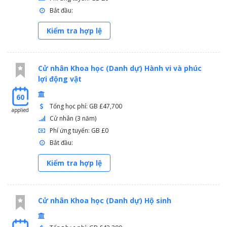
Bắt đầu:
Kiểm tra hợp lệ
Cử nhân Khoa học (Danh dự) Hành vi và phúc
lợi động vật
60
Tổng học phí: GB £47,700
applied
Cử nhân (3 năm)
Phí ứng tuyển: GB £0
Bắt đầu:
Kiểm tra hợp lệ
Cử nhân Khoa học (Danh dự) Hộ sinh