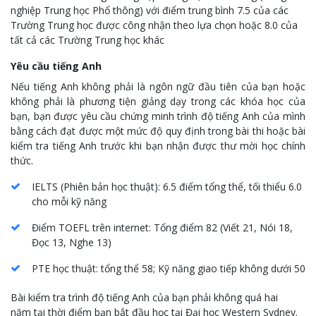
nghiệp Trung học Phổ thông) với điểm trung bình 7.5 của các
Trường Trung học được công nhận theo lựa chọn hoặc 8.0 của
tất cả các Trường Trung học khác
Yêu cầu
tiếng Anh
Nếu tiếng Anh không phải là ngôn ngữ đầu tiên của bạn hoặc
không phải là phương tiện giảng dạy trong các khóa học của
bạn, bạn được yêu cầu chứng minh trình độ tiếng Anh của mình
bằng cách đạt được một mức độ quy định trong bài thi hoặc bài
kiểm tra tiếng Anh trước khi bạn nhận được thư mời học chính
thức.
IELTS (Phiên bản học thuật): 6.5 điểm tổng thể, tối thiểu 6.0
cho mỗi kỹ năng
Điểm TOEFL trên internet: Tổng điểm 82 (Viết 21, Nói 18,
Đọc 13, Nghe 13)
PTE học thuật: tổng thể 58; Kỹ năng giao tiếp không dưới 50
Bài kiểm tra trình độ tiếng Anh của bạn phải không quá hai
năm tại thời điểm bạn bắt đầu học tại Đại học Western Sydney.