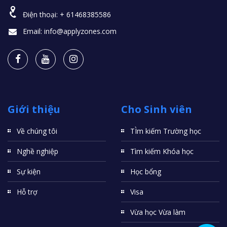
Điện thoại:
+ 61468385586
Email:
info@applyzones.com
Giới thiệu
Cho Sinh viên
Về chúng tôi
TÌm kiếm Trường học
Nghề nghiệp
Tìm kiếm Khóa học
Sự kiện
Học bổng
Hỗ trợ
Visa
Vừa học Vừa làm