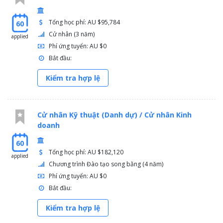
Tổng học phí: AU $95,784
60
Cử nhân (3 năm)
applied
Phí ứng tuyển: AU $0
Bắt đầu:
Kiểm tra hợp lệ
Cử nhân Kỹ thuật (Danh dự) / Cử nhân Kinh
doanh
60
Tổng học phí: AU $182,120
applied
Chương trình Đào tạo song bằng (4 năm)
Phí ứng tuyển: AU $0
Bắt đầu:
Kiểm tra hợp lệ