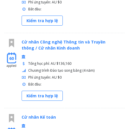
Phí ứng tuyển: AU $0
Bắt đầu:
Kiểm tra hợp lệ
Cử nhân Công nghệ Thông tin và Truyền
thông / Cử nhân Kinh doanh
60
Tổng học phí: AU $136,160
applied
Chương trình Đào tạo song bằng (4 năm)
Phí ứng tuyển: AU $0
Bắt đầu:
Kiểm tra hợp lệ
Cử nhân Kế toán