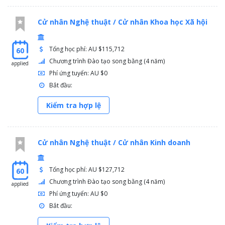
Cử nhân Nghệ thuật / Cử nhân Khoa học Xã hội
Tổng học phí: AU $115,712
60
Chương trình Đào tạo song bằng (4 năm)
applied
Phí ứng tuyển: AU $0
Bắt đầu:
Kiểm tra hợp lệ
Cử nhân Nghệ thuật / Cử nhân Kinh doanh
Tổng học phí: AU $127,712
60
Chương trình Đào tạo song bằng (4 năm)
applied
Phí ứng tuyển: AU $0
Bắt đầu: