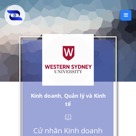
Kinh doanh, Quản lý và Kinh
tế
Cử nhân Kinh doanh