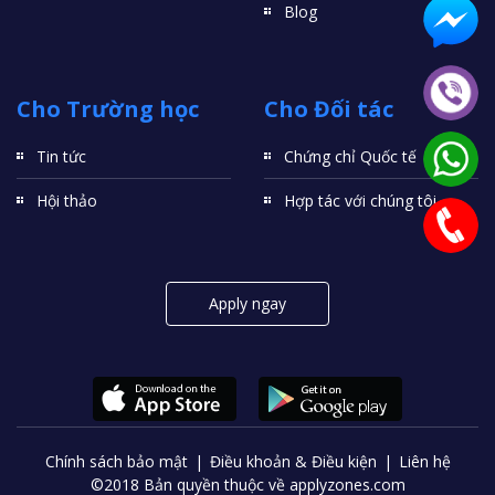
Blog
Cho Trường học
Cho Đối tác
Tin tức
Chứng chỉ Quốc tế
Hội thảo
Hợp tác với chúng tôi
Apply ngay
Chính sách bảo mật
Điều khoản & Điều kiện
Liên hệ
©2018 Bản quyền thuộc về applyzones.com