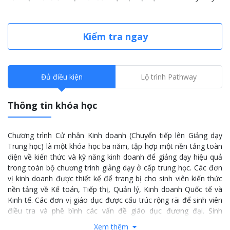
Kiểm tra ngay
Đủ điều kiện
Lộ trình Pathway
Thông tin khóa học
Chương trình Cử nhân Kinh doanh (Chuyển tiếp lên Giảng dạy
Trung học) là một khóa học ba năm, tập hợp một nền tảng toàn
diện về kiến ​​thức và kỹ năng kinh doanh để giảng dạy hiệu quả
trong toàn bộ chương trình giảng dạy ở cấp trung học. Các đơn
vị kinh doanh được thiết kế để trang bị cho sinh viên kiến ​​thức
nền tảng về Kế toán, Tiếp thị, Quản lý, Kinh doanh Quốc tế và
Kinh tế. Các đơn vị giáo dục được cấu trúc rộng rãi để sinh viên
điều tra và phê bình các vấn đề giáo dục đương đại. Sinh
viên cũng có cơ hội học các môn học như Lịch sử hiện đại hoặc
Xem thêm