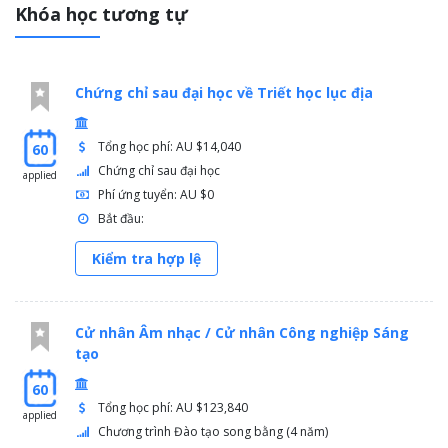
Khóa học tương tự
Chứng chỉ sau đại học về Triết học lục địa
Tổng học phí: AU $14,040
60
Chứng chỉ sau đại học
applied
Phí ứng tuyển: AU $0
Bắt đầu:
Kiểm tra hợp lệ
Cử nhân Âm nhạc / Cử nhân Công nghiệp Sáng
tạo
60
Tổng học phí: AU $123,840
applied
Chương trình Đào tạo song bằng (4 năm)