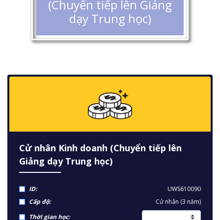
(Chuyển tiếp lên Giảng
dạy Trung học)
Cử nhân Kinh doanh (Chuyển tiếp lên
Giảng dạy Trung học)
ID:
UWS610090
Cấp độ:
Cử nhân (3 năm)
Thời gian học: