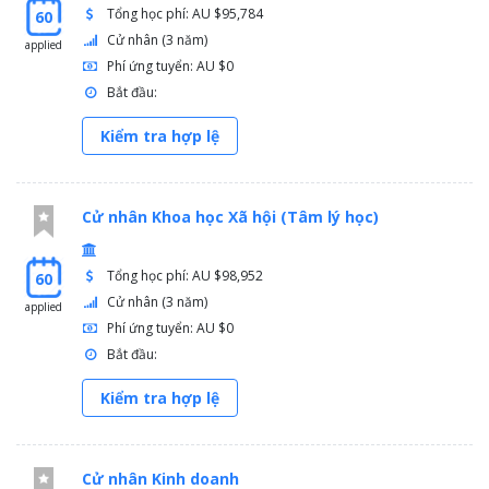
Tổng học phí: AU $95,784
60
Cử nhân (3 năm)
applied
Phí ứng tuyển: AU $0
Bắt đầu:
Kiểm tra hợp lệ
Cử nhân Khoa học Xã hội (Tâm lý học)
Tổng học phí: AU $98,952
60
Cử nhân (3 năm)
applied
Phí ứng tuyển: AU $0
Bắt đầu:
Kiểm tra hợp lệ
Cử nhân Kinh doanh