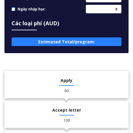
Ngày nhập học:
Các loại phí (AUD)
Estimated Total/program:
Apply
60
Accept letter
100