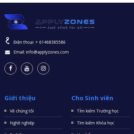
Điện thoại:
+ 61468385586
Email:
info@applyzones.com
Giới thiệu
Cho Sinh viên
Về chúng tôi
TÌm kiếm Trường học
Nghề nghiệp
Tìm kiếm Khóa học