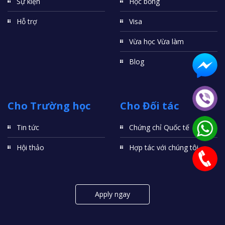
Sự kiện
Học bổng
Hỗ trợ
Visa
Vừa học Vừa làm
Blog
Cho Trường học
Cho Đối tác
Tin tức
Chứng chỉ Quốc tế
Hội thảo
Hợp tác với chúng tôi
Apply ngay