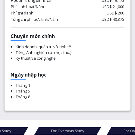
Học phí trung bình/Năm
USD$ 19,175
Phí sinh hoạt/Năm
USD$ 21,000
Phí ghi danh
USD$ 200
Tổng chi phí ước tính/Năm
USD$ 40,375
Chuyên môn chính
Kinh doanh, quản trị và kinh tế
Tiếng Anh nghiên cứu học thuật
Kỹ thuật và công nghệ
Ngày nhập học
Tháng 1
Tháng 5
Tháng 8
For Overseas Study
For Overseas Study