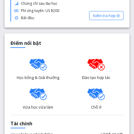
Chứng chỉ sau đại học
Phí ứng tuyển: US $200
Kiểm tra hợp lệ
Bắt đầu:
Điểm nổi bật
Học bổng & Giải thưởng
Đào tạo hợp tác
Vừa học vừa làm
Chỗ ở
Tài chính