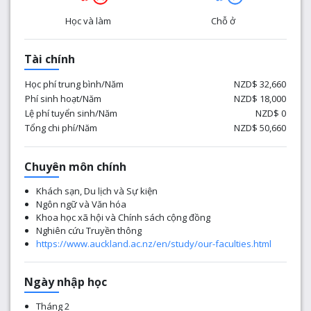
Học và làm
Chỗ ở
Tài chính
Học phí trung bình/Năm
NZD$ 32,660
Phí sinh hoạt/Năm
NZD$ 18,000
Lệ phí tuyển sinh/Năm
NZD$ 0
Tổng chi phí/Năm
NZD$ 50,660
Chuyên môn chính
Khách sạn, Du lịch và Sự kiện
Ngôn ngữ và Văn hóa
Khoa học xã hội và Chính sách cộng đồng
Nghiên cứu Truyền thông
https://www.auckland.ac.nz/en/study/our-faculties.html
Ngày nhập học
Tháng 2