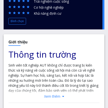
Trải nghiệm cuộc sống
Cơ hội nghề nghiệp
Khả năng định cư
Bình chọn
Giới thiệu
Thông tin trường
Sinh viên tốt nghiệp AUT không chỉ được trang bị kiến
thức và kỹ năng về cuộc sống xã hội mà còn cả về nghề
nghiệp. Sự ham học hỏi, sáng tạo, kết nối và hợp tác là
những xu hướng mới trên toàn cầu. Đó là lý do tại sao
những yếu tố này trở thành điều cốt lõi trong triết lý giảng
dạy của chúng tôi, đảm bảo sinh viên có thể phát triển
toàn diện trong thế giới công nghệ có tốc độ phát triển
Xem thêm
nhanh chóng.