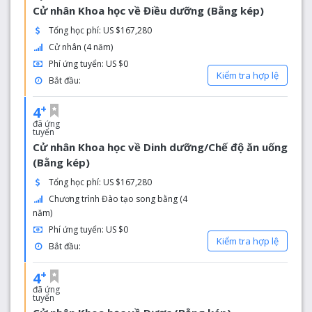
Cử nhân Khoa học về Điều dưỡng (Bằng kép)
Tổng học phí: US $167,280
Cử nhân (4 năm)
Phí ứng tuyển: US $0
Kiểm tra hợp lệ
Bắt đầu:
+
4
đã ứng
tuyển
Cử nhân Khoa học về Dinh dưỡng/Chế độ ăn uống
(Bằng kép)
Tổng học phí: US $167,280
Chương trình Đào tạo song bằng (4
năm)
Phí ứng tuyển: US $0
Kiểm tra hợp lệ
Bắt đầu:
+
4
đã ứng
tuyển