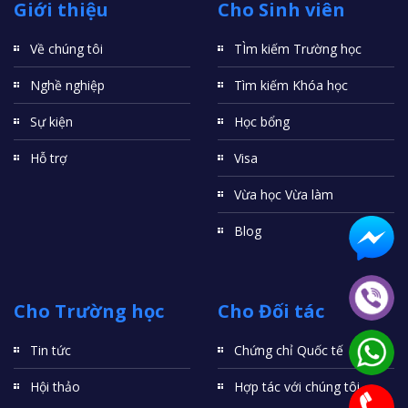
Giới thiệu
Cho Sinh viên
Về chúng tôi
TÌm kiếm Trường học
Nghề nghiệp
Tìm kiếm Khóa học
Sự kiện
Học bổng
Hỗ trợ
Visa
Vừa học Vừa làm
Blog
Cho Trường học
Cho Đối tác
Tin tức
Chứng chỉ Quốc tế
Hội thảo
Hợp tác với chúng tôi