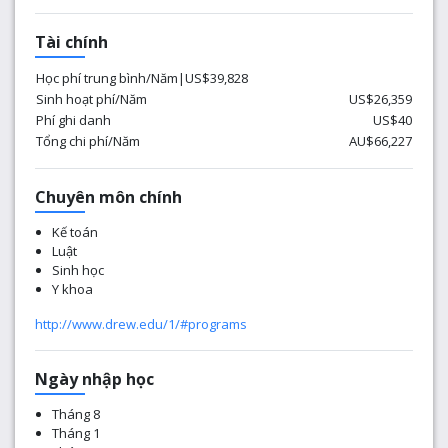
Tài chính
Học phí trung bình/Năm|US$39,828
Sinh hoạt phí/Năm
US$26,359
Phí ghi danh
US$40
Tổng chi phí/Năm
AU$66,227
Chuyên môn chính
Kế toán
Luật
Sinh học
Y khoa
http://www.drew.edu/1/#programs
Ngày nhập học
Tháng 8
Tháng 1