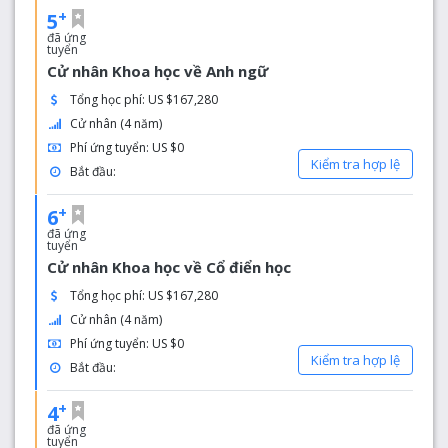
+
5
đã ứng
tuyển
Cử nhân Khoa học về Anh ngữ
Tổng học phí: US $167,280
Cử nhân (4 năm)
Phí ứng tuyển: US $0
Kiểm tra hợp lệ
Bắt đầu:
+
6
đã ứng
tuyển
Cử nhân Khoa học về Cổ điển học
Tổng học phí: US $167,280
Cử nhân (4 năm)
Phí ứng tuyển: US $0
Kiểm tra hợp lệ
Bắt đầu:
+
4
đã ứng
tuyển