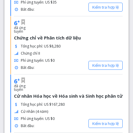
Phí ứng tuyển: US $35
Kiểm tra hợp lệ
Bắt đầu:
+
6
đã ứng
tuyển
Chứng chỉ về Phân tích dữ liệu
Tổng học phí: US $8,280
Chứng chỉ II
Phí ứng tuyển: US $0
Kiểm tra hợp lệ
Bắt đầu:
+
6
đã ứng
tuyển
Cử nhân Hóa học về Hóa sinh và Sinh học phân tử
Tổng học phí: US $167,280
Cử nhân (4 năm)
Phí ứng tuyển: US $0
Kiểm tra hợp lệ
Bắt đầu: