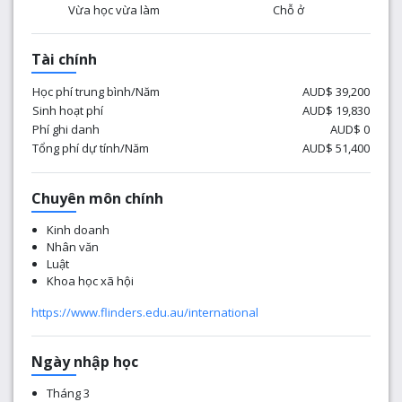
Vừa học vừa làm
Chỗ ở
Tài chính
Học phí trung bình/Năm
AUD$ 39,200
Sinh hoạt phí
AUD$ 19,830
Phí ghi danh
AUD$ 0
Tổng phí dự tính/Năm
AUD$ 51,400
Chuyên môn chính
Kinh doanh
Nhân văn
Luật
Khoa học xã hội
https://www.flinders.edu.au/international
Ngày nhập học
Tháng 3