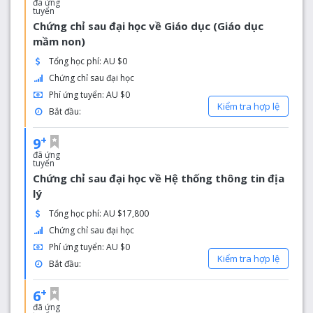
đã ứng
tuyển
Chứng chỉ sau đại học về Giáo dục (Giáo dục
mầm non)
Tổng học phí: AU $0
Chứng chỉ sau đại học
Phí ứng tuyển: AU $0
Kiểm tra hợp lệ
Bắt đầu:
+
9
đã ứng
tuyển
Chứng chỉ sau đại học về Hệ thống thông tin địa
lý
Tổng học phí: AU $17,800
Chứng chỉ sau đại học
Phí ứng tuyển: AU $0
Kiểm tra hợp lệ
Bắt đầu:
+
6
đã ứng