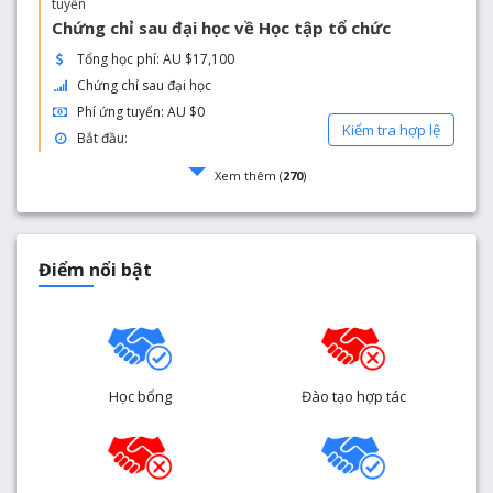
tuyển
Chứng chỉ sau đại học về Học tập tổ chức
Tổng học phí: AU $17,100
Chứng chỉ sau đại học
Phí ứng tuyển: AU $0
Kiểm tra hợp lệ
Bắt đầu:
Xem thêm (
270
)
Điểm nổi bật
Học bổng
Đào tạo hợp tác