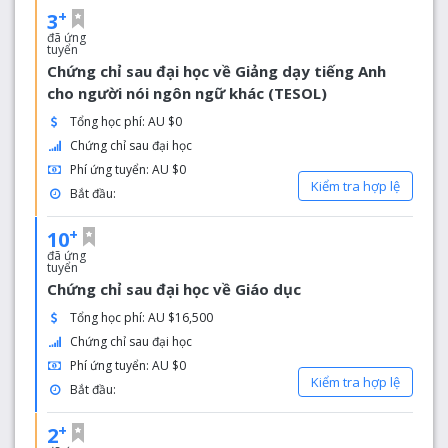
+
3
đã ứng
tuyển
Chứng chỉ sau đại học về Giảng dạy tiếng Anh
cho người nói ngôn ngữ khác (TESOL)
Tổng học phí: AU $0
Chứng chỉ sau đại học
Phí ứng tuyển: AU $0
Kiểm tra hợp lệ
Bắt đầu:
+
10
đã ứng
tuyển
Chứng chỉ sau đại học về Giáo dục
Tổng học phí: AU $16,500
Chứng chỉ sau đại học
Phí ứng tuyển: AU $0
Kiểm tra hợp lệ
Bắt đầu:
+
2