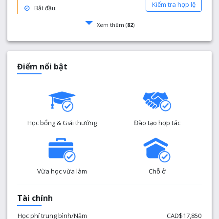
Kiểm tra hợp lệ
Bắt đầu:
Xem thêm (
82
)
Điểm nổi bật
Học bổng & Giải thưởng
Đào tạo hợp tác
Vừa học vừa làm
Chỗ ở
Tài chính
Học phí trung bình/Năm
CAD$17,850