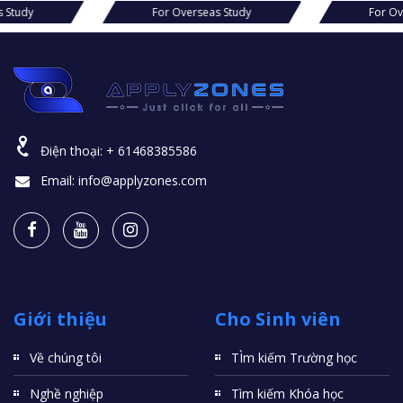
For Overseas Study
For Overseas S
Điện thoại:
+ 61468385586
Email:
info@applyzones.com
Giới thiệu
Cho Sinh viên
Về chúng tôi
TÌm kiếm Trường học
Nghề nghiệp
Tìm kiếm Khóa học