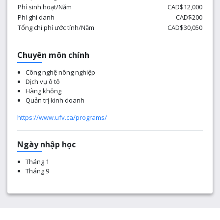
Phí sinh hoạt/Năm
CAD$12,000
Phí ghi danh
CAD$200
Tổng chi phí ước tính/Năm
CAD$30,050
Chuyên môn chính
Công nghệ nông nghiệp
Dịch vụ ô tô
Hàng không
Quản trị kinh doanh
https://www.ufv.ca/programs/
Ngày nhập học
Tháng 1
Tháng 9