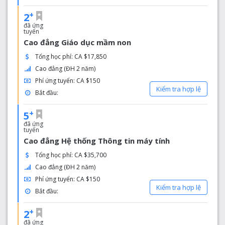
+
2
đã ứng
tuyển
Cao đẳng Giáo dục mầm non
Tổng học phí: CA $17,850
Cao đẳng (ĐH 2 năm)
Phí ứng tuyển: CA $150
Kiểm tra hợp lệ
Bắt đầu:
+
5
đã ứng
tuyển
Cao đẳng Hệ thống Thông tin máy tính
Tổng học phí: CA $35,700
Cao đẳng (ĐH 2 năm)
Phí ứng tuyển: CA $150
Kiểm tra hợp lệ
Bắt đầu:
+
2
đã ứng