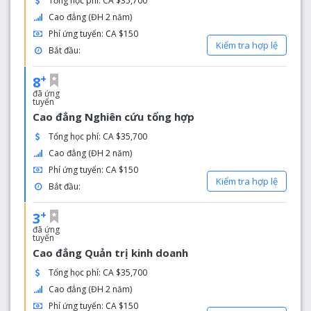
Tổng học phí: CA $35,700
Cao đẳng (ĐH 2 năm)
Phí ứng tuyển: CA $150
Kiểm tra hợp lệ
Bắt đầu:
+
8
đã ứng
tuyển
Cao đẳng Nghiên cứu tổng hợp
Tổng học phí: CA $35,700
Cao đẳng (ĐH 2 năm)
Phí ứng tuyển: CA $150
Kiểm tra hợp lệ
Bắt đầu:
+
3
đã ứng
tuyển
Cao đẳng Quản trị kinh doanh
Tổng học phí: CA $35,700
Cao đẳng (ĐH 2 năm)
Phí ứng tuyển: CA $150