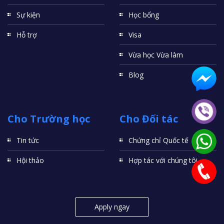
Sự kiện
Học bổng
Hỗ trợ
Visa
Vừa học Vừa làm
Blog
Cho Trường học
Cho Đối tác
Tin tức
Chứng chỉ Quốc tế
Hội thảo
Hợp tác với chúng tôi
Apply ngay