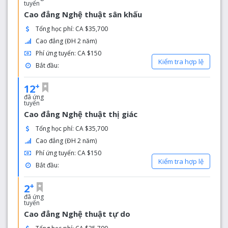
tuyển
Cao đẳng Nghệ thuật sân khấu
Tổng học phí: CA $35,700
Cao đẳng (ĐH 2 năm)
Phí ứng tuyển: CA $150
Kiểm tra hợp lệ
Bắt đầu:
+
12
đã ứng
tuyển
Cao đẳng Nghệ thuật thị giác
Tổng học phí: CA $35,700
Cao đẳng (ĐH 2 năm)
Phí ứng tuyển: CA $150
Kiểm tra hợp lệ
Bắt đầu:
+
2
đã ứng
tuyển
Cao đẳng Nghệ thuật tự do