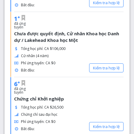
Kiểm tra hợp lệ
Bắt đầu:
+
1
đã ứng
tuyển
Chưa được quyết định, Cử nhân Khoa học Danh
dự / Lakehead Khoa học Một
Tổng học phí: CA $106,000
Cử nhân (4 năm)
Phí ứng tuyển: CA $0
Kiểm tra hợp lệ
Bắt đầu:
+
6
đã ứng
tuyển
Chứng chỉ Khởi nghiệp
Tổng học phí: CA $26,500
Chứng chỉ sau đại học
Phí ứng tuyển: CA $0
Kiểm tra hợp lệ
Bắt đầu: