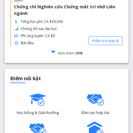
tuyển
Chứng chỉ Nghiên cứu Chứng mất trí nhớ Liên
ngành
Tổng học phí: CA $26,500
Chứng chỉ sau đại học
Phí ứng tuyển: CA $0
Kiểm tra hợp lệ
Bắt đầu:
Xem thêm (
319
)
Điểm nổi bật
Học bổng & Giải thưởng
Đào tạo hợp tác