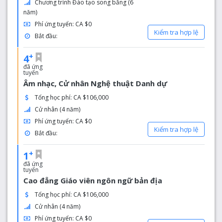
Chương trình Đào tạo song bằng (6
năm)
Phí ứng tuyển: CA $0
Kiểm tra hợp lệ
Bắt đầu:
+
4
đã ứng
tuyển
Âm nhạc, Cử nhân Nghệ thuật Danh dự
Tổng học phí: CA $106,000
Cử nhân (4 năm)
Phí ứng tuyển: CA $0
Kiểm tra hợp lệ
Bắt đầu:
+
1
đã ứng
tuyển
Cao đẳng Giáo viên ngôn ngữ bản địa
Tổng học phí: CA $106,000
Cử nhân (4 năm)
Phí ứng tuyển: CA $0