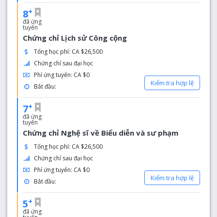
+
8
đã ứng
tuyển
Chứng chỉ Lịch sử Công cộng
Tổng học phí: CA $26,500
Chứng chỉ sau đại học
Phí ứng tuyển: CA $0
Kiểm tra hợp lệ
Bắt đầu:
+
7
đã ứng
tuyển
Chứng chỉ Nghệ sĩ về Biểu diễn và sư phạm
Tổng học phí: CA $26,500
Chứng chỉ sau đại học
Phí ứng tuyển: CA $0
Kiểm tra hợp lệ
Bắt đầu:
+
5
đã ứng