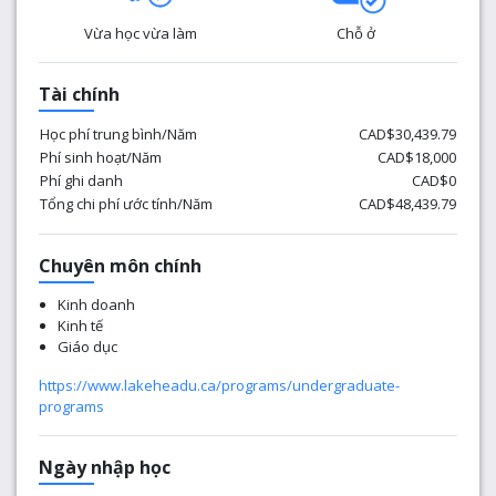
Vừa học vừa làm
Chỗ ở
Tài chính
Học phí trung bình/Năm
CAD$30,439.79
Phí sinh hoạt/Năm
CAD$18,000
Phí ghi danh
CAD$0
Tổng chi phí ước tính/Năm
CAD$48,439.79
Chuyên môn chính
Kinh doanh
Kinh tế
Giáo dục
https://www.lakeheadu.ca/programs/undergraduate-
programs
Ngày nhập học