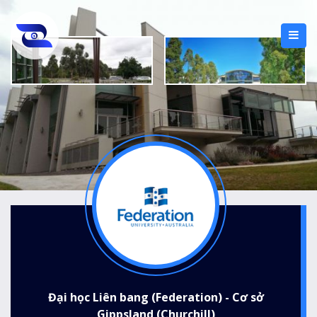
Đại học Liên bang (Federation) - Cơ sở
Gippsland (Churchill)