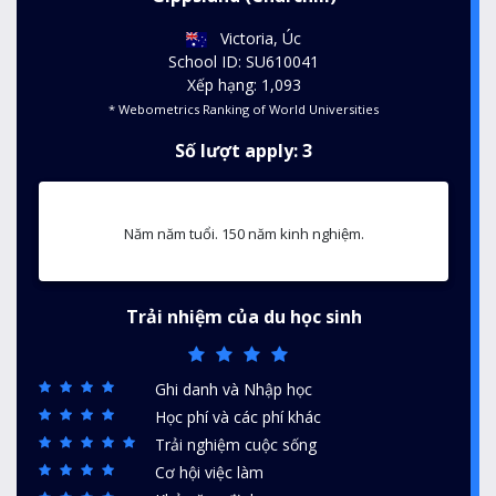
Victoria, Úc
School ID: SU610041
Xếp hạng: 1,093
* Webometrics Ranking of World Universities
Số lượt apply: 3
Năm năm tuổi. 150 năm kinh nghiệm.
Trải nhiệm của du học sinh
Ghi danh và Nhập học
Học phí và các phí khác
Trải nghiệm cuộc sống
Cơ hội việc làm