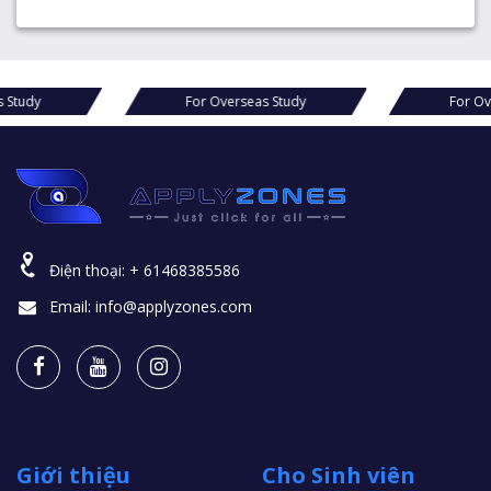
For Overseas Study
For Overseas Study
Điện thoại:
+ 61468385586
Email:
info@applyzones.com
Giới thiệu
Cho Sinh viên