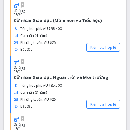
+
6
đã ứng
tuyển
Cử nhân Giáo dục (Mầm non và Tiểu học)
Tổng học phí: AU $98,400
Cử nhân (4 năm)
Phí ứng tuyển: AU $25
Kiểm tra hợp lệ
Bắt đầu:
+
7
đã ứng
tuyển
Cử nhân Giáo dục Ngoài trời và Môi trường
Tổng học phí: AU $85,500
Cử nhân (3 năm)
Phí ứng tuyển: AU $25
Kiểm tra hợp lệ
Bắt đầu:
+
6
đã ứng
tuyển