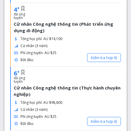
+
4
đã ứng
tuyển
Cử nhân Công nghệ thông tin (Phát triển ứng
dụng di động)
Tổng học phí: AU $74,100
Cử nhân (3 năm)
Phí ứng tuyển: AU $25
Kiểm tra hợp lệ
Bắt đầu:
+
6
đã ứng
tuyển
Cử nhân Công nghệ thông tin (Thực hành chuyên
nghiệp)
Tổng học phí: AU $98,800
Cử nhân (3 năm)
Phí ứng tuyển: AU $25
Kiểm tra hợp lệ
Bắt đầu: