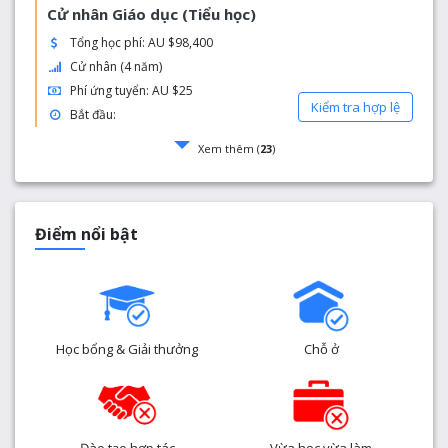
Cử nhân Giáo dục (Tiểu học)
Tổng học phí: AU $98,400
Cử nhân (4 năm)
Phí ứng tuyển: AU $25
Kiểm tra hợp lệ
Bắt đầu:
Xem thêm (
23
)
Điểm nổi bật
Học bổng & Giải thưởng
Chỗ ở