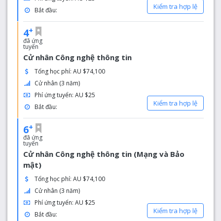
Kiểm tra hợp lệ
Bắt đầu:
+
4
đã ứng
tuyển
Cử nhân Công nghệ thông tin
Tổng học phí: AU $74,100
Cử nhân (3 năm)
Phí ứng tuyển: AU $25
Kiểm tra hợp lệ
Bắt đầu:
+
6
đã ứng
tuyển
Cử nhân Công nghệ thông tin (Mạng và Bảo
mật)
Tổng học phí: AU $74,100
Cử nhân (3 năm)
Phí ứng tuyển: AU $25
Kiểm tra hợp lệ
Bắt đầu: