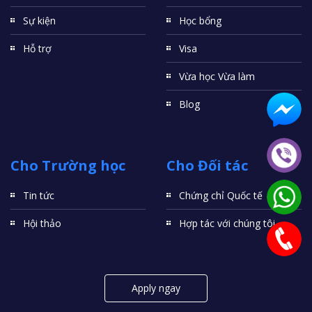
Sự kiện
Học bổng
Hỗ trợ
Visa
Vừa học Vừa làm
Blog
Cho Trường học
Cho Đối tác
Tin tức
Chứng chỉ Quốc tế
Hội thảo
Hợp tác với chúng tôi
Apply ngay