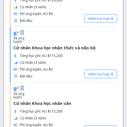
Tổng học phí: AU $126,000
Cử nhân (3 năm)
Phí ứng tuyển: AU $0
Kiểm tra hợp lệ
Bắt đầu:
+
6
đã ứng
tuyển
Cử nhân Khoa học nhận thức và não bộ
Tổng học phí: AU $115,200
Cử nhân (3 năm)
Phí ứng tuyển: AU $0
Kiểm tra hợp lệ
Bắt đầu:
+
9
đã ứng
tuyển
Cử nhân Khoa học nhân văn
Tổng học phí: AU $115,200
Cử nhân (3 năm)
Phí ứng tuyển: AU $0