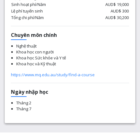
Sinh hoạt phí/Năm
AUD$ 19,000
Lệ phí tuyển sinh
AUD$ 300
Tổng chi phí/Năm
AUD$ 30,200
Chuyên môn chính
Nghệ thuật
Khoa học con người
Khoa học Sức khỏe và Y tế
Khoa học và Kỹ thuật
https://www.mq.edu.au/study/find-a-course
Ngày nhập học
Tháng 2
Tháng 7