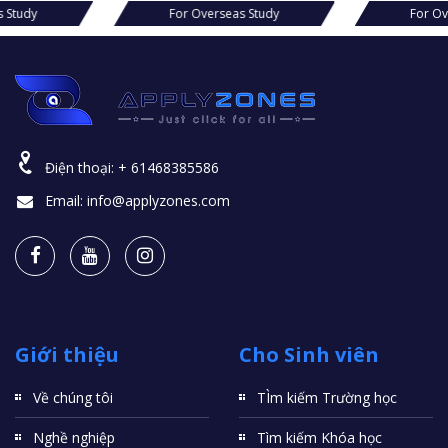
For Overseas Study
For Overseas Stud
Điện thoại:
+ 61468385586
Email:
info@applyzones.com
Giới thiệu
Cho Sinh viên
Về chúng tôi
TÌm kiếm Trường học
Nghề nghiệp
Tìm kiếm Khóa học