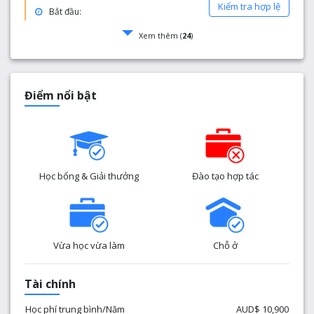
Kiểm tra hợp lệ
Bắt đầu:
Xem thêm (
24
)
Điểm nổi bật
Học bổng & Giải thưởng
Đào tạo hợp tác
Vừa học vừa làm
Chỗ ở
Tài chính
Học phí trung bình/Năm
AUD$ 10,900