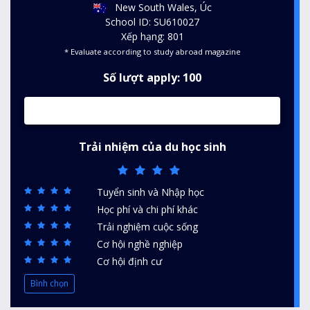
New South Wales, Úc
School ID: SU610027
Xếp hạng: 801
* Evaluate according to study abroad magazine
Số lượt apply: 100
Trải nhiệm của du học sinh
Tuyển sinh và Nhập học
Học phí và chi phí khác
Trải nghiệm cuộc sống
Cơ hội nghề nghiệp
Cơ hội định cư
Bình chọn