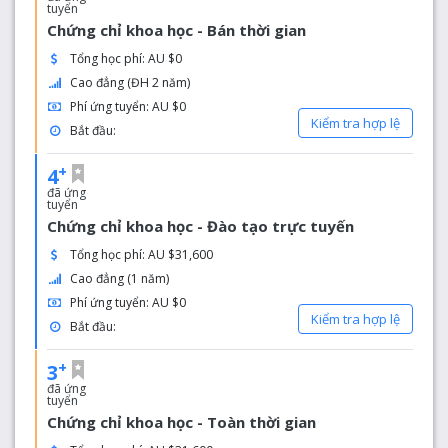
tuyển
Chứng chỉ khoa học - Bán thời gian
Tổng học phí: AU $0
Cao đẳng (ĐH 2 năm)
Phí ứng tuyển: AU $0
Kiểm tra hợp lệ
Bắt đầu:
+
4
đã ứng
tuyển
Chứng chỉ khoa học - Đào tạo trực tuyến
Tổng học phí: AU $31,600
Cao đẳng (1 năm)
Phí ứng tuyển: AU $0
Kiểm tra hợp lệ
Bắt đầu:
+
3
đã ứng
tuyển
Chứng chỉ khoa học - Toàn thời gian