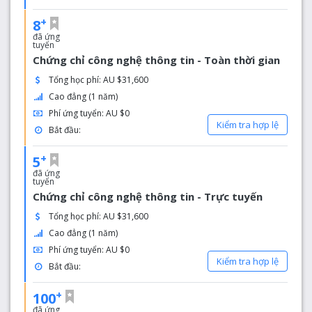
+
8
đã ứng
tuyển
Chứng chỉ công nghệ thông tin - Toàn thời gian
Tổng học phí: AU $31,600
Cao đẳng (1 năm)
Phí ứng tuyển: AU $0
Kiểm tra hợp lệ
Bắt đầu:
+
5
đã ứng
tuyển
Chứng chỉ công nghệ thông tin - Trực tuyến
Tổng học phí: AU $31,600
Cao đẳng (1 năm)
Phí ứng tuyển: AU $0
Kiểm tra hợp lệ
Bắt đầu:
+
100
đã ứng