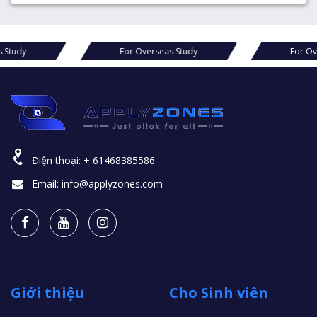
For Overseas Study
For Overseas Stud
Điện thoại:
+ 61468385586
Email:
info@applyzones.com
Giới thiệu
Cho Sinh viên