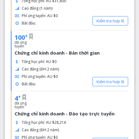
Tổng học phí: AU $31,600
Cao đẳng (1 năm)
Phí ứng tuyển: AU $0
Kiểm tra hợp lệ
Bắt đầu:
+
100
đã ứng
tuyển
Chứng chỉ kinh doanh - Bán thời gian
Tổng học phí: AU $0
Cao đẳng (ĐH 2 năm)
Phí ứng tuyển: AU $0
Kiểm tra hợp lệ
Bắt đầu:
+
4
đã ứng
tuyển
Chứng chỉ kinh doanh - Đào tạo trực tuyến
Tổng học phí: AU $28,216
Cao đẳng (ĐH 2 năm)
Phí ứng tuyển: AU $0