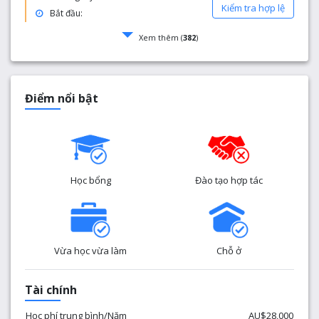
Kiểm tra hợp lệ
Bắt đầu:
Xem thêm (
382
)
Điểm nổi bật
Học bổng
Đào tạo hợp tác
Vừa học vừa làm
Chỗ ở
Tài chính
Học phí trung bình/Năm
AU$28,000