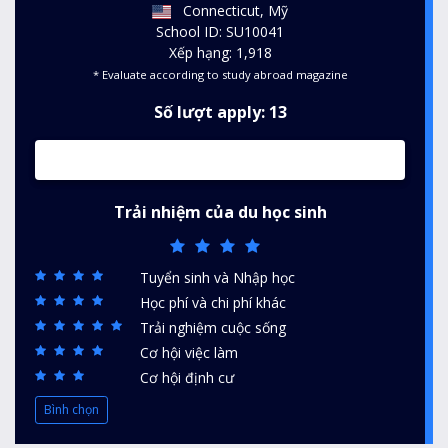
Connecticut, Mỹ
School ID: SU10041
Xếp hạng: 1,918
* Evaluate according to study abroad magazine
Số lượt apply: 13
Trải nhiệm của du học sinh
Tuyển sinh và Nhập học
Học phí và chi phí khác
Trải nghiệm cuộc sống
Cơ hội việc làm
Cơ hội định cư
Bình chọn