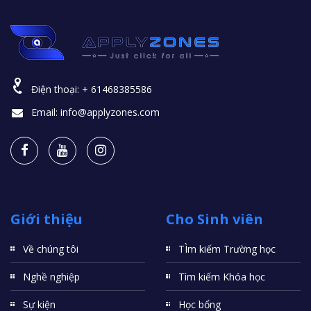
Điện thoại:
+ 61468385586
Email:
info@applyzones.com
Giới thiệu
Cho Sinh viên
Về chúng tôi
TÌm kiếm Trường học
Nghề nghiệp
Tìm kiếm Khóa học
Sự kiện
Học bổng