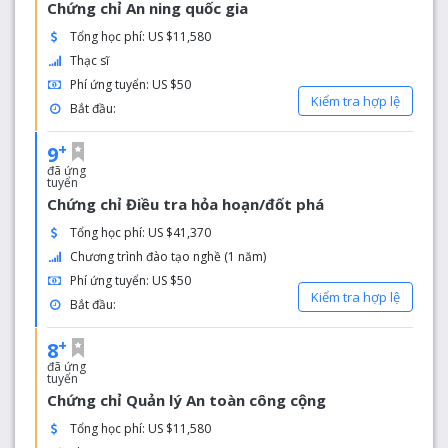
Chứng chỉ An ning quốc gia
Tổng học phí: US $11,580
Thạc sĩ
Phí ứng tuyển: US $50
Kiểm tra hợp lệ
Bắt đầu:
+
9
đã ứng
tuyển
Chứng chỉ Điều tra hỏa hoạn/đốt phá
Tổng học phí: US $41,370
Chương trình đào tạo nghề (1 năm)
Phí ứng tuyển: US $50
Kiểm tra hợp lệ
Bắt đầu:
+
8
đã ứng
tuyển
Chứng chỉ Quản lý An toàn công cộng
Tổng học phí: US $11,580