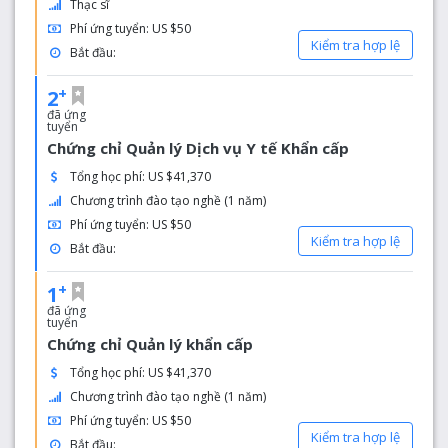
Thạc sĩ
Phí ứng tuyển: US $50
Kiểm tra hợp lệ
Bắt đầu:
+
2
đã ứng
tuyển
Chứng chỉ Quản lý Dịch vụ Y tế Khẩn cấp
Tổng học phí: US $41,370
Chương trình đào tạo nghề (1 năm)
Phí ứng tuyển: US $50
Kiểm tra hợp lệ
Bắt đầu:
+
1
đã ứng
tuyển
Chứng chỉ Quản lý khẩn cấp
Tổng học phí: US $41,370
Chương trình đào tạo nghề (1 năm)
Phí ứng tuyển: US $50
Kiểm tra hợp lệ
Bắt đầu: