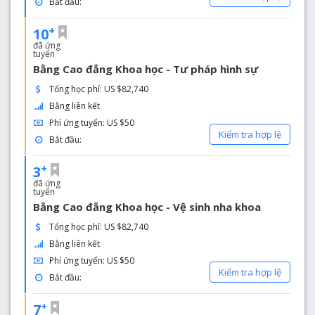
Bắt đầu:
+
10
đã ứng
tuyển
Bằng Cao đẳng Khoa học - Tư pháp hình sự
Tổng học phí: US $82,740
Bằng liên kết
Phí ứng tuyển: US $50
Kiểm tra hợp lệ
Bắt đầu:
+
3
đã ứng
tuyển
Bằng Cao đẳng Khoa học - Vệ sinh nha khoa
Tổng học phí: US $82,740
Bằng liên kết
Phí ứng tuyển: US $50
Kiểm tra hợp lệ
Bắt đầu:
+
7