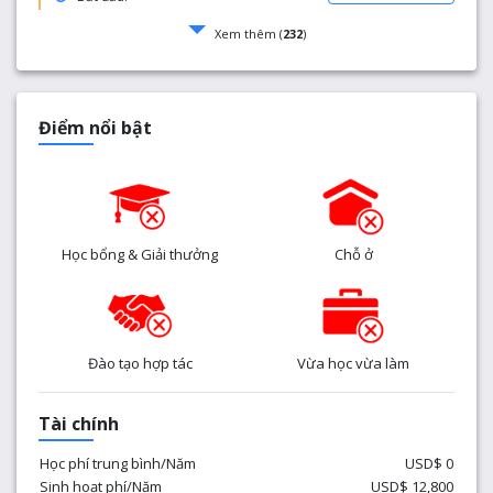
Xem thêm (
232
)
Điểm nổi bật
Học bổng & Giải thưởng
Chỗ ở
Đào tạo hợp tác
Vừa học vừa làm
Tài chính
Học phí trung bình/Năm
USD$ 0
Sinh hoạt phí/Năm
USD$ 12,800