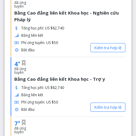
đã ứng
tuyển
Bằng Cao đẳng liên kết Khoa học - Nghiên cứu
Pháp lý
Tổng học phí: US $82,740
Bằng liên kết
Phí ứng tuyển: US $50
Kiểm tra hợp lệ
Bắt đầu:
+
4
đã ứng
tuyển
Bằng Cao đẳng liên kết Khoa học - Trợ y
Tổng học phí: US $82,740
Bằng liên kết
Phí ứng tuyển: US $50
Kiểm tra hợp lệ
Bắt đầu:
+
7
đã ứng
tuyển