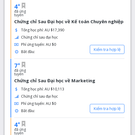
+
4
đã ứng
tuyển
Chứng chỉ Sau Đại học về Kế toán Chuyên nghiệp
Tổng học phí: AU $17,390
Chứng chỉ sau đại học
Phí ứng tuyển: AU $0
Kiểm tra hợp lệ
Bắt đầu:
+
7
đã ứng
tuyển
Chứng chỉ Sau Đại học về Marketing
Tổng học phí: AU $10,113
Chứng chỉ sau đại học
Phí ứng tuyển: AU $0
Kiểm tra hợp lệ
Bắt đầu:
+
4
đã ứng
tuyển