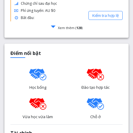
Chứng chỉ sau đại học
Phí ứng tuyển: AU $0
Kiểm tra hợp lệ
Bắt đầu:
Xem thêm (
128
)
Điểm nổi bật
Học bổng
Đào tạo hợp tác
Vừa học vừa làm
Chỗ ở