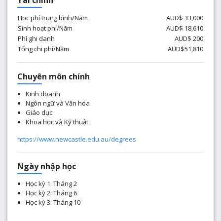
Tài chính
Học phí trung bình/Năm
AUD$ 33,000
Sinh hoạt phí/Năm
AUD$ 18,610
Phí ghi danh
AUD$ 200
Tổng chi phí/Năm
AUD$51,810
Chuyên môn chính
Kinh doanh
Ngôn ngữ và Văn hóa
Giáo dục
Khoa học và Kỹ thuật
https://www.newcastle.edu.au/degrees
Ngày nhập học
Học kỳ 1: Tháng 2
Học kỳ 2: Tháng 6
Học kỳ 3: Tháng 10