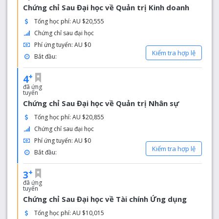
Chứng chỉ Sau Đại học về Quản trị Kinh doanh
Tổng học phí: AU $20,555
Chứng chỉ sau đại học
Phí ứng tuyển: AU $0
Kiểm tra hợp lệ
Bắt đầu:
+
4
đã ứng
tuyển
Chứng chỉ Sau Đại học về Quản trị Nhân sự
Tổng học phí: AU $20,855
Chứng chỉ sau đại học
Phí ứng tuyển: AU $0
Kiểm tra hợp lệ
Bắt đầu:
+
3
đã ứng
tuyển
Chứng chỉ Sau Đại học về Tài chính Ứng dụng
Tổng học phí: AU $10,015