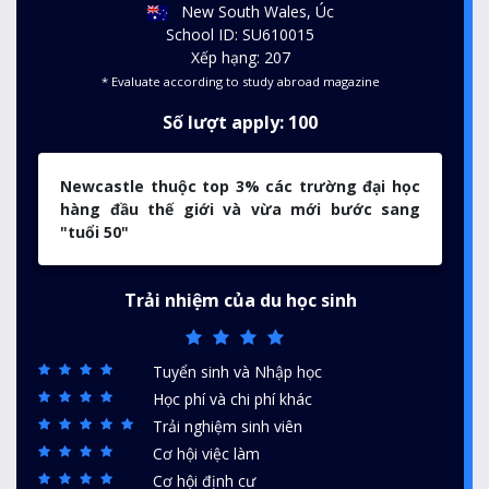
New South Wales, Úc
School ID: SU610015
Xếp hạng: 207
* Evaluate according to study abroad magazine
Số lượt apply: 100
Newcastle thuộc top 3% các trường đại học
hàng đầu thế giới và vừa mới bước sang
"tuổi 50"
Trải nhiệm của du học sinh
Tuyển sinh và Nhập học
Học phí và chi phí khác
Trải nghiệm sinh viên
Cơ hội việc làm
Cơ hội định cư