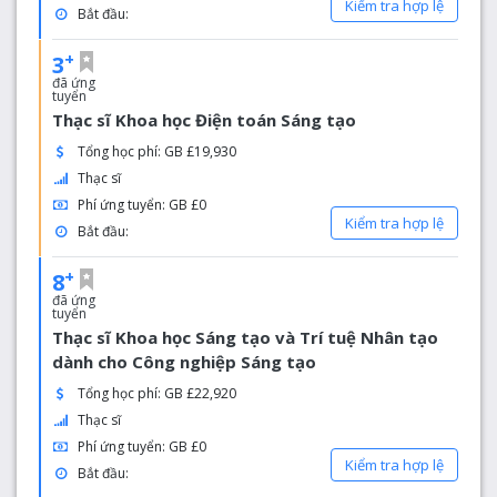
Kiểm tra hợp lệ
Bắt đầu:
+
3
đã ứng
tuyển
Thạc sĩ Khoa học Điện toán Sáng tạo
Tổng học phí: GB £19,930
Thạc sĩ
Phí ứng tuyển: GB £0
Kiểm tra hợp lệ
Bắt đầu:
+
8
đã ứng
tuyển
Thạc sĩ Khoa học Sáng tạo và Trí tuệ Nhân tạo
dành cho Công nghiệp Sáng tạo
Tổng học phí: GB £22,920
Thạc sĩ
Phí ứng tuyển: GB £0
Kiểm tra hợp lệ
Bắt đầu: