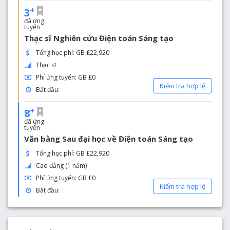
+
3
đã ứng
tuyển
Thạc sĩ Nghiên cứu Điện toán Sáng tạo
Tổng học phí: GB £22,920
Thạc sĩ
Phí ứng tuyển: GB £0
Kiểm tra hợp lệ
Bắt đầu:
+
8
đã ứng
tuyển
Văn bằng Sau đại học về Điện toán Sáng tạo
Tổng học phí: GB £22,920
Cao đẳng (1 năm)
Phí ứng tuyển: GB £0
Kiểm tra hợp lệ
Bắt đầu: