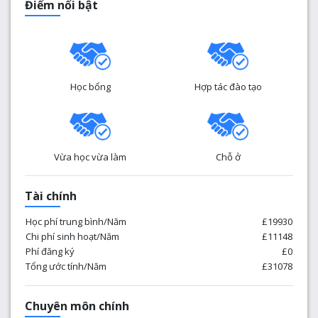
Điểm nổi bật
Học bổng
Hợp tác đào tạo
Vừa học vừa làm
Chỗ ở
Tài chính
Học phí trung bình/Năm
£19930
Chi phí sinh hoạt/Năm
£11148
Phí đăng ký
£0
Tổng ước tính/Năm
£31078
Chuyên môn chính