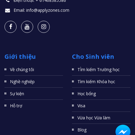
Điện thoại:
+ 61468385586
Email:
info@applyzones.com
Giới thiệu
Cho Sinh viên
Về chúng tôi
TÌm kiếm Trường học
Nghề nghiệp
Tìm kiếm Khóa học
Sự kiện
Học bổng
Hỗ trợ
Visa
Vừa học Vừa làm
Blog