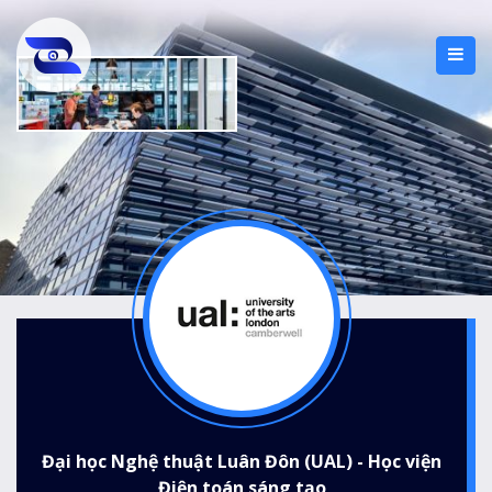
Đại học Nghệ thuật Luân Đôn (UAL) - Học viện
Điện toán sáng tạo