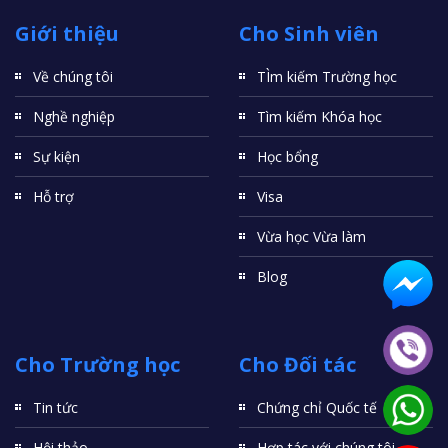
Giới thiệu
Cho Sinh viên
Về chúng tôi
TÌm kiếm Trường học
Nghề nghiệp
Tìm kiếm Khóa học
Sự kiện
Học bổng
Hỗ trợ
Visa
Vừa học Vừa làm
Blog
Cho Trường học
Cho Đối tác
Tin tức
Chứng chỉ Quốc tế
Hội thảo
Hợp tác với chúng tôi