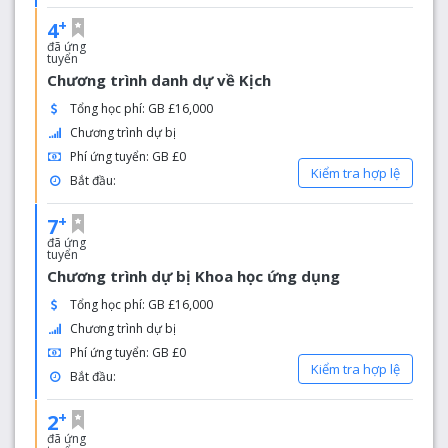
+
4
đã ứng
tuyển
Chương trình danh dự về Kịch
Tổng học phí: GB £16,000
Chương trình dự bị
Phí ứng tuyển: GB £0
Kiểm tra hợp lệ
Bắt đầu:
+
7
đã ứng
tuyển
Chương trình dự bị Khoa học ứng dụng
Tổng học phí: GB £16,000
Chương trình dự bị
Phí ứng tuyển: GB £0
Kiểm tra hợp lệ
Bắt đầu:
+
2
đã ứng