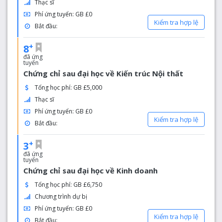
Thạc sĩ
Phí ứng tuyển: GB £0
Kiểm tra hợp lệ
Bắt đầu:
+
8
đã ứng
tuyển
Chứng chỉ sau đại học về Kiến trúc Nội thất
Tổng học phí: GB £5,000
Thạc sĩ
Phí ứng tuyển: GB £0
Kiểm tra hợp lệ
Bắt đầu:
+
3
đã ứng
tuyển
Chứng chỉ sau đại học về Kinh doanh
Tổng học phí: GB £6,750
Chương trình dự bị
Phí ứng tuyển: GB £0
Kiểm tra hợp lệ
Bắt đầu: