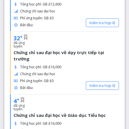
Tổng học phí: GB £12,600
Chứng chỉ sau đại học
Phí ứng tuyển: GB £0
Kiểm tra hợp lệ
Bắt đầu:
+
32
đã ứng
tuyển
Chứng chỉ sau đại học về dạy trực tiếp tại
trường
Tổng học phí: GB £16,000
Chứng chỉ sau đại học
Phí ứng tuyển: GB £0
Kiểm tra hợp lệ
Bắt đầu:
+
4
đã ứng
tuyển
Chứng chỉ sau đại học về Giáo dục Tiểu học
Tổng học phí: GB £16,000