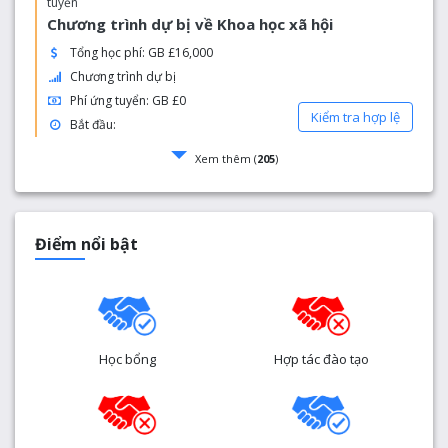
tuyển
Chương trình dự bị về Khoa học xã hội
Tổng học phí: GB £16,000
Chương trình dự bị
Phí ứng tuyển: GB £0
Kiểm tra hợp lệ
Bắt đầu:
Xem thêm (
205
)
Điểm nổi bật
Học bổng
Hợp tác đào tạo