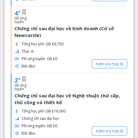
+
4
đã ứng
tuyển
Chứng chỉ sau đại học về Kinh doanh (Cơ sở
Newcastle)
Tổng học phí: GB £6,750
Thạc sĩ
Phí ứng tuyển: GB £0
Kiểm tra hợp lệ
Bắt đầu:
+
2
đã ứng
tuyển
Chứng chỉ sau đại học về Nghệ thuật thứ cấp,
thủ công và thiết kế
Tổng học phí: GB £16,000
Chứng chỉ sau đại học
Phí ứng tuyển: GB £0
Kiểm tra hợp lệ
Bắt đầu: