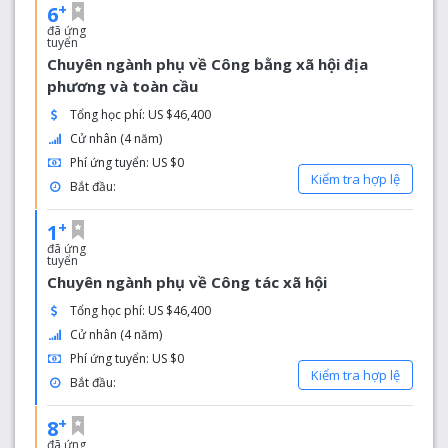
+
6
đã ứng
tuyển
Chuyên ngành phụ về Công bằng xã hội địa
phương và toàn cầu
Tổng học phí: US $46,400
Cử nhân (4 năm)
Phí ứng tuyển: US $0
Kiểm tra hợp lệ
Bắt đầu:
+
1
đã ứng
tuyển
Chuyên ngành phụ về Công tác xã hội
Tổng học phí: US $46,400
Cử nhân (4 năm)
Phí ứng tuyển: US $0
Kiểm tra hợp lệ
Bắt đầu:
+
8
đã ứng