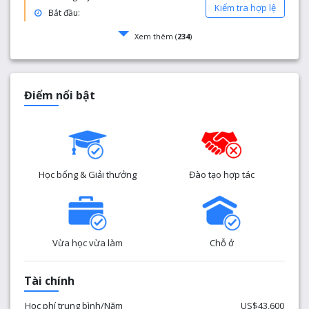
Kiểm tra hợp lệ
Bắt đầu:
Xem thêm (
234
)
Điểm nổi bật
Học bổng & Giải thưởng
Đào tạo hợp tác
Vừa học vừa làm
Chỗ ở
Tài chính
Học phí trung bình/Năm
US$43,600