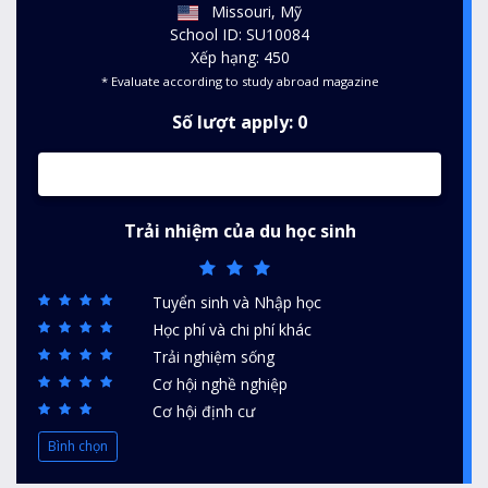
Missouri, Mỹ
School ID: SU10084
Xếp hạng: 450
* Evaluate according to study abroad magazine
Số lượt apply: 0
Trải nhiệm của du học sinh
Tuyển sinh và Nhập học
Học phí và chi phí khác
Trải nghiệm sống
Cơ hội nghề nghiệp
Cơ hội định cư
Bình chọn