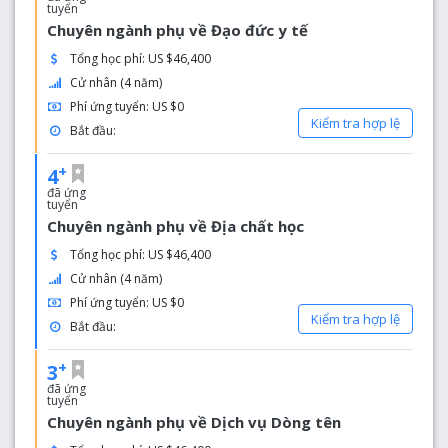
tuyển
Chuyên ngành phụ về Đạo đức y tế
Tổng học phí: US $46,400
Cử nhân (4 năm)
Phí ứng tuyển: US $0
Kiểm tra hợp lệ
Bắt đầu:
+
4
đã ứng
tuyển
Chuyên ngành phụ về Địa chất học
Tổng học phí: US $46,400
Cử nhân (4 năm)
Phí ứng tuyển: US $0
Kiểm tra hợp lệ
Bắt đầu:
+
3
đã ứng
tuyển
Chuyên ngành phụ về Dịch vụ Dòng tên