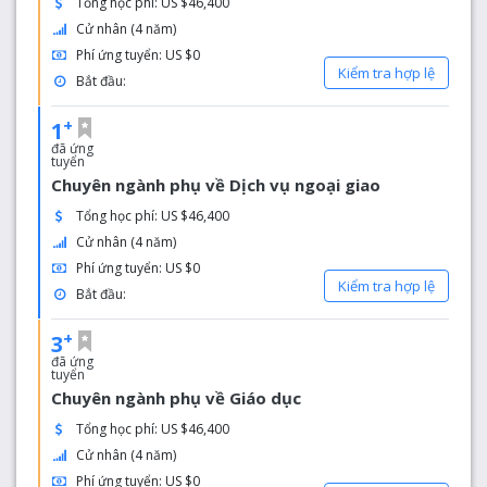
Tổng học phí: US $46,400
Cử nhân (4 năm)
Phí ứng tuyển: US $0
Kiểm tra hợp lệ
Bắt đầu:
+
1
đã ứng
tuyển
Chuyên ngành phụ về Dịch vụ ngoại giao
Tổng học phí: US $46,400
Cử nhân (4 năm)
Phí ứng tuyển: US $0
Kiểm tra hợp lệ
Bắt đầu:
+
3
đã ứng
tuyển
Chuyên ngành phụ về Giáo dục
Tổng học phí: US $46,400
Cử nhân (4 năm)
Phí ứng tuyển: US $0