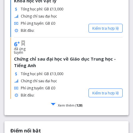
Khoa học với Vật lý
Tổng học phí: GB £13,000
Chứng chỉ sau đại học
Phí ứng tuyển: GB £0
Kiểm tra hợp lệ
Bắt đầu:
+
6
đã ứng
tuyển
Chứng chỉ sau đại học về Giáo dục Trung học -
Tiếng Anh
Tổng học phí: GB £13,000
Chứng chỉ sau đại học
Phí ứng tuyển: GB £0
Kiểm tra hợp lệ
Bắt đầu:
Xem thêm (
128
)
Điểm nổi bật