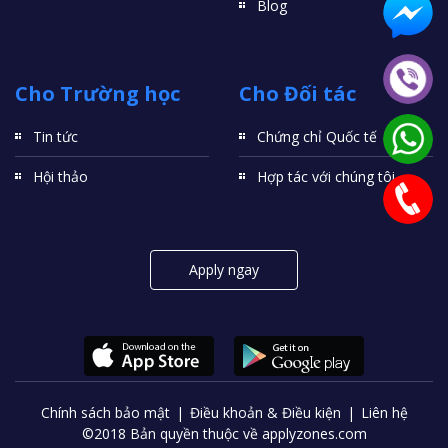
Blog
Cho Trường học
Cho Đối tác
Tin tức
Chứng chỉ Quốc tế
Hội thảo
Hợp tác với chúng tôi
Apply ngay
Chính sách bảo mật
Điều khoản & Điều kiện
Liên hệ
©2018 Bản quyền thuộc về applyzones.com