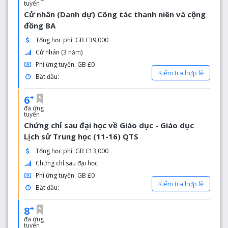
tuyển
Cử nhân (Danh dự) Công tác thanh niên và cộng
đồng BA
Tổng học phí: GB £39,000
Cử nhân (3 năm)
Phí ứng tuyển: GB £0
Kiểm tra hợp lệ
Bắt đầu:
+
6
đã ứng
tuyển
Chứng chỉ sau đại học về Giáo dục - Giáo dục
Lịch sử Trung học (11-16) QTS
Tổng học phí: GB £13,000
Chứng chỉ sau đại học
Phí ứng tuyển: GB £0
Kiểm tra hợp lệ
Bắt đầu:
+
8
đã ứng
tuyển