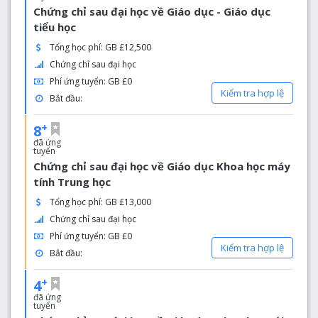
Chứng chỉ sau đại học về Giáo dục - Giáo dục
tiểu học
Tổng học phí: GB £12,500
Chứng chỉ sau đại học
Phí ứng tuyển: GB £0
Kiểm tra hợp lệ
Bắt đầu:
+
8
đã ứng
tuyển
Chứng chỉ sau đại học về Giáo dục Khoa học máy
tính Trung học
Tổng học phí: GB £13,000
Chứng chỉ sau đại học
Phí ứng tuyển: GB £0
Kiểm tra hợp lệ
Bắt đầu:
+
4
đã ứng
tuyển