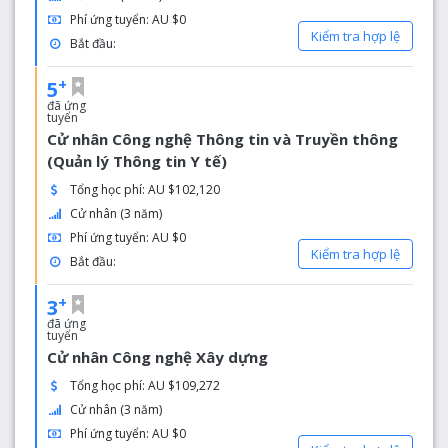
Phí ứng tuyển: AU $0
Kiểm tra hợp lệ
Bắt đầu:
+
5
đã ứng
tuyển
Cử nhân Công nghệ Thông tin và Truyền thông
(Quản lý Thông tin Y tế)
Tổng học phí: AU $102,120
Cử nhân (3 năm)
Phí ứng tuyển: AU $0
Kiểm tra hợp lệ
Bắt đầu:
+
3
đã ứng
tuyển
Cử nhân Công nghệ Xây dựng
Tổng học phí: AU $109,272
Cử nhân (3 năm)
Phí ứng tuyển: AU $0