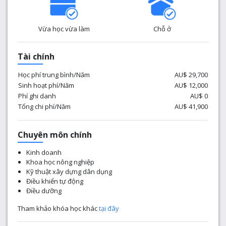
Vừa học vừa làm
Chỗ ở
Tài chính
Học phí trung bình/Năm
AU$ 29,700
Sinh hoạt phí/Năm
AU$ 12,000
Phí ghi danh
AU$ 0
Tổng chi phí/Năm
AU$ 41,900
Chuyên môn chính
Kinh doanh
Khoa học nông nghiệp
Kỹ thuật xây dựng dân dụng
Điều khiển tự động
Điều dưỡng
Tham khảo khóa học khác
tại đây