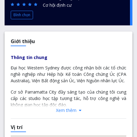
Cơ hội định cư
Bình chọn
Giới thiệu
Thông tin chung
Đại học Western Sydney được công nhận bởi các tổ chức
nghề nghiệp như Hiệp hội Kế toán Công chứng Úc (CPA
Australia), Viện Bất động sản Úc, Viện Nguồn nhân lực Úc.
Cơ sở Parramatta City đầy sáng tạo của chúng tôi cung
cấp các studio học tập tương tác, hỗ trợ công nghệ và
không gian học tập độc đáo.
Xem thêm
Tại sao chọn chúng tôi?
Vị trí
Đại học Western Sydney được xếp hạng trong 2% trường