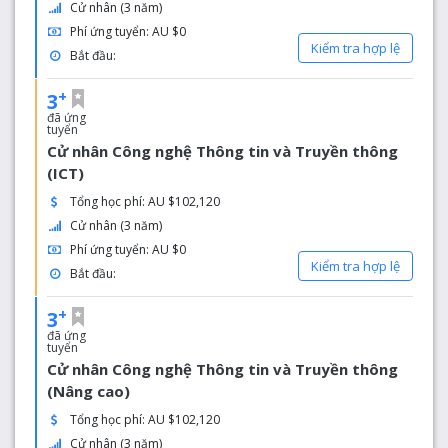
Cử nhân (3 năm)
Phí ứng tuyển: AU $0
Kiểm tra hợp lệ
Bắt đầu:
+
3
đã ứng
tuyển
Cử nhân Công nghệ Thông tin và Truyền thông
(ICT)
Tổng học phí: AU $102,120
Cử nhân (3 năm)
Phí ứng tuyển: AU $0
Kiểm tra hợp lệ
Bắt đầu:
+
3
đã ứng
tuyển
Cử nhân Công nghệ Thông tin và Truyền thông
(Nâng cao)
Tổng học phí: AU $102,120
Cử nhân (3 năm)