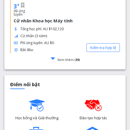
+
3
đã ứng
tuyển
Cử nhân Khoa học Máy tính
Tổng học phí: AU $102,120
Cử nhân (3 năm)
Phí ứng tuyển: AU $0
Kiểm tra hợp lệ
Bắt đầu:
Xem thêm (
30
)
Điểm nổi bật
Học bổng và Giải thưởng
Đào tạo hợp tác