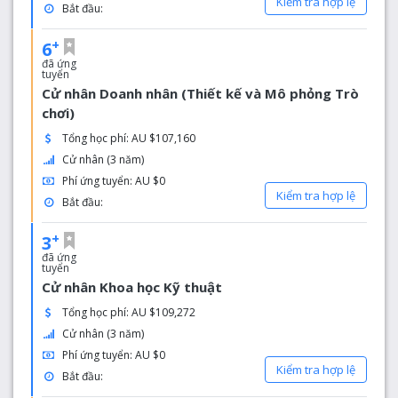
Kiểm tra hợp lệ
Bắt đầu:
+
6
đã ứng
tuyển
Cử nhân Doanh nhân (Thiết kế và Mô phỏng Trò
chơi)
Tổng học phí: AU $107,160
Cử nhân (3 năm)
Phí ứng tuyển: AU $0
Kiểm tra hợp lệ
Bắt đầu:
+
3
đã ứng
tuyển
Cử nhân Khoa học Kỹ thuật
Tổng học phí: AU $109,272
Cử nhân (3 năm)
Phí ứng tuyển: AU $0
Kiểm tra hợp lệ
Bắt đầu: