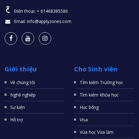
Điện thoại:
+ 61468385586
Email:
info@applyzones.com
Giới thiệu
Cho Sinh viên
Về chúng tôi
TÌm kiếm Trường học
Nghề nghiệp
Tìm kiếm Khóa học
Sự kiện
Học bổng
Hỗ trợ
Visa
Vừa học Vừa làm