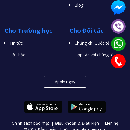
Blog
Cho Trường học
Cho Đối tác
Tin tức
Chứng chỉ Quốc tế
Hội thảo
Hợp tác với chúng tôi
Apply ngay
Chính sách bảo mật
Điều khoản & Điều kiện
Liên hệ
©2018 Bản quyền thuộc về applyzones.com