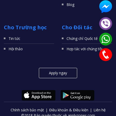
Blog
Cho Trường học
Cho Đối tác
Tin tức
Chứng chỉ Quốc tế
Hội thảo
Hợp tác với chúng tôi
Apply ngay
Chính sách bảo mật
Điều khoản & Điều kiện
Liên hệ
©2018 Bản quyền thuộc về applyzones.com