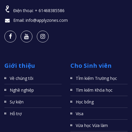
Điện thoại:
+ 61468385586
Email:
info@applyzones.com
Giới thiệu
Cho Sinh viên
Về chúng tôi
TÌm kiếm Trường học
Nghề nghiệp
Tìm kiếm Khóa học
Sự kiện
Học bổng
Hỗ trợ
Visa
Vừa học Vừa làm