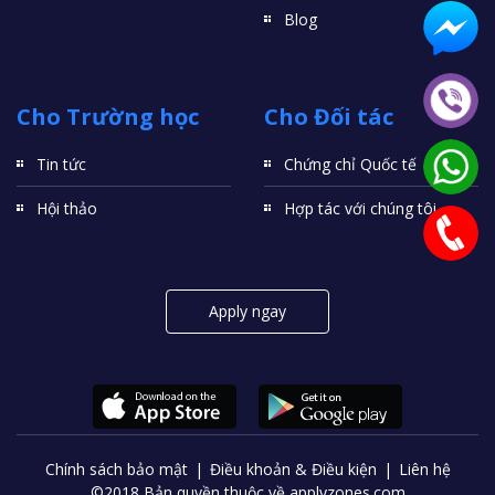
Blog
Cho Trường học
Cho Đối tác
Tin tức
Chứng chỉ Quốc tế
Hội thảo
Hợp tác với chúng tôi
Apply ngay
Chính sách bảo mật
Điều khoản & Điều kiện
Liên hệ
©2018 Bản quyền thuộc về applyzones.com