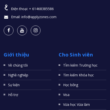
Điện thoại:
+ 61468385586
Email:
info@applyzones.com
Giới thiệu
Cho Sinh viên
Về chúng tôi
TÌm kiếm Trường học
Nghề nghiệp
Tìm kiếm Khóa học
Sự kiện
Học bổng
Hỗ trợ
Visa
Vừa học Vừa làm