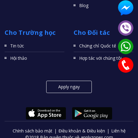
Blog
Cho Trường học
Cho Đối tác
Tin tức
Chứng chỉ Quốc tế
Hội thảo
Hợp tác với chúng tôi
Apply ngay
Chính sách bảo mật
Điều khoản & Điều kiện
Liên hệ
©2018 Bản quyền thuộc về applyzones.com