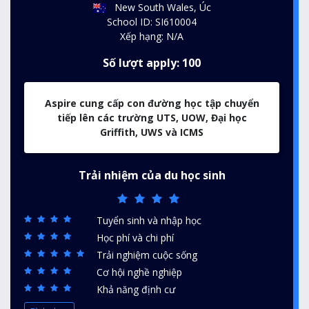
New South Wales, Úc
School ID: SI610004
Xếp hạng: N/A
Số lượt apply: 100
Aspire cung cấp con đường học tập chuyển
tiếp lên các trường UTS, UOW, Đại học
Griffith, UWS và ICMS
Trải nhiệm của du học sinh
Tuyển sinh và nhập học
Học phí và chi phí
Trải nghiệm cuộc sống
Cơ hội nghề nghiệp
Khả năng định cư