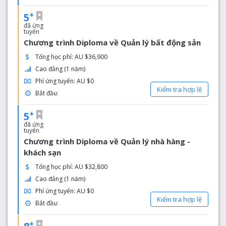
+
5
đã ứng
tuyển
Chương trình Diploma về Quản lý bất động sản
Tổng học phí: AU $36,900
Cao đẳng (1 năm)
Phí ứng tuyển: AU $0
Kiểm tra hợp lệ
Bắt đầu:
+
5
đã ứng
tuyển
Chương trình Diploma về Quản lý nhà hàng -
khách sạn
Tổng học phí: AU $32,800
Cao đẳng (1 năm)
Phí ứng tuyển: AU $0
Kiểm tra hợp lệ
Bắt đầu:
+