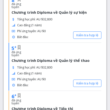
8
đã ứng
tuyển
Chương trình Diploma về Quản lý sự kiện
Tổng học phí: AU $32,800
Cao đẳng (1 năm)
Phí ứng tuyển: AU $0
Kiểm tra hợp lệ
Bắt đầu:
+
5
đã ứng
tuyển
Chương trình Diploma về Quản lý thể thao
Tổng học phí: AU $32,800
Cao đẳng (1 năm)
Phí ứng tuyển: AU $0
Kiểm tra hợp lệ
Bắt đầu:
+
6
đã ứng
tuyển
Chương trình Diploma về Tiếp thị