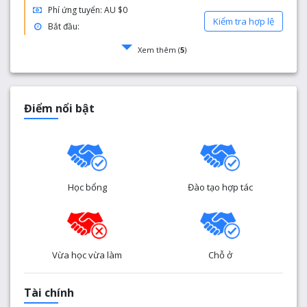
Phí ứng tuyển: AU $0
Kiểm tra hợp lệ
Bắt đầu:
Xem thêm (
5
)
Điểm nổi bật
Học bổng
Đào tạo hợp tác
Vừa học vừa làm
Chỗ ở
Tài chính