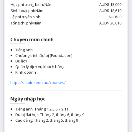
Học phí trung bình/Năm
AUD$ 18,000
Sinh hoạt phí/Năm
AUD$ 18,610
Lệ phí tuyển sinh
AUD$ 0
Tổng chi phí/Năm
AUD$ 36,610
Chuyên môn chính
Tiếng Anh
Chương trình Dự bị (Foundation)
Du lịch
Quản lý dịch vụ khách hàng
Kinh doanh
https://aspire.edu.au/courses/
Ngày nhập học
Tiếng anh: Tháng 1,2,3,6,7,9,11
Dự bị đại học: Tháng 2, tháng 6, tháng 9
Cao đẳng: Tháng 2, tháng 5, tháng 9