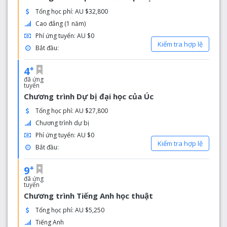
Tổng học phí: AU $32,800
Cao đẳng (1 năm)
Phí ứng tuyển: AU $0
Kiểm tra hợp lệ
Bắt đầu:
+
4
đã ứng
tuyển
Chương trình Dự bị đại học của Úc
Tổng học phí: AU $27,800
Chương trình dự bị
Phí ứng tuyển: AU $0
Kiểm tra hợp lệ
Bắt đầu:
+
9
đã ứng
tuyển
Chương trình Tiếng Anh học thuật
Tổng học phí: AU $5,250
Tiếng Anh