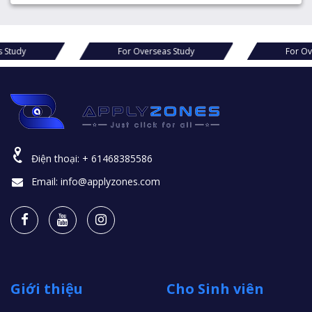
For Overseas Study
For Overseas Stud
Điện thoại:
+ 61468385586
Email:
info@applyzones.com
Giới thiệu
Cho Sinh viên