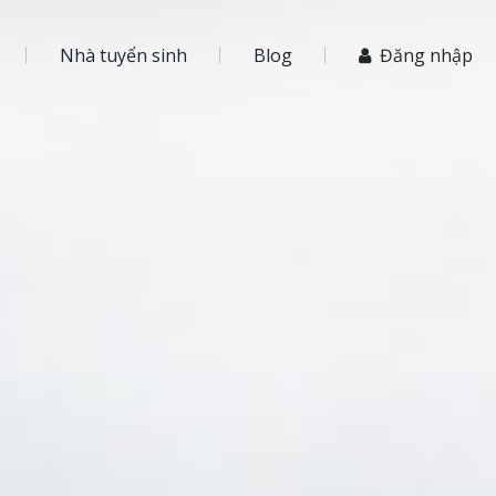
Nhà tuyển sinh
Blog
Đăng nhập