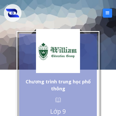
Chương trình trung học phổ
thông
Lớp 9