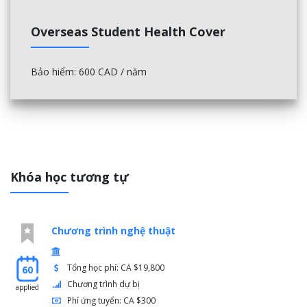
Overseas Student Health Cover
Bảo hiểm: 600 CAD / năm
Khóa học tương tự
Chương trình nghệ thuật
Tổng học phí: CA $19,800
60
Chương trình dự bị
applied
Phí ứng tuyển: CA $300