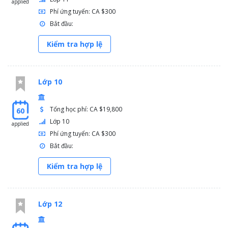
applied
Phí ứng tuyển: CA $300
Bắt đầu:
Kiểm tra hợp lệ
Lớp 10
Tổng học phí: CA $19,800
60
Lớp 10
applied
Phí ứng tuyển: CA $300
Bắt đầu:
Kiểm tra hợp lệ
Lớp 12