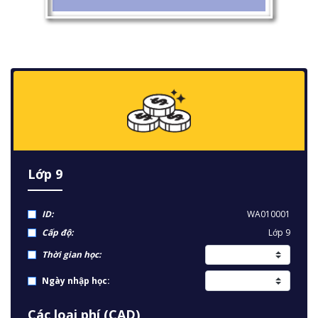
Lớp 9
ID:
WA010001
Cấp độ:
Lớp 9
Thời gian học:
Ngày nhập học:
Các loại phí (CAD)