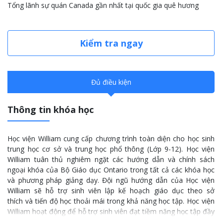
Tổng lãnh sự quán Canada gần nhất tại quốc gia quê hương
Kiểm tra ngay
Đủ điều kiện
Thông tin khóa học
Học viện William cung cấp chương trình toàn diện cho học sinh
trung học cơ sở và trung học phổ thông (Lớp 9-12). Học viện
William tuân thủ nghiêm ngặt các hướng dẫn và chính sách
ngoại khóa của Bộ Giáo dục Ontario trong tất cả các khóa học
và phương pháp giảng dạy. Đội ngũ hướng dẫn của Học viện
William sẽ hỗ trợ sinh viên lập kế hoạch giáo dục theo sở
thích và tiến độ học thoải mái trong khả năng học tập. Học viện
William hoạt động để hỗ trợ sinh viên đạt tiềm năng học tập đầy
đủ và chuẩn bị cho các em học Đại học.