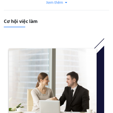
Xem thêm
Thông tin thêm:
Click
here
Cơ hội việc làm