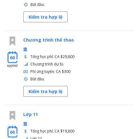
Bắt đầu:
Kiểm tra hợp lệ
Chương trình thể thao
Tổng học phí: CA $29,800
60
Chương trình dự bị
applied
Phí ứng tuyển: CA $300
Bắt đầu:
Kiểm tra hợp lệ
Lớp 11
Tổng học phí: CA $19,800
60
Lớp 11